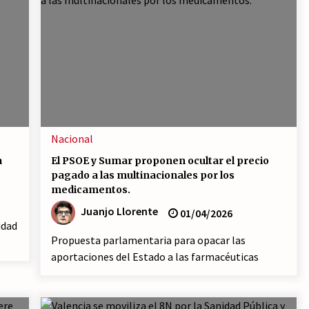
Nacional
a
El PSOE y Sumar proponen ocultar el precio
pagado a las multinacionales por los
medicamentos.
Juanjo Llorente
01/04/2026
idad
Propuesta parlamentaria para opacar las
aportaciones del Estado a las farmacéuticas