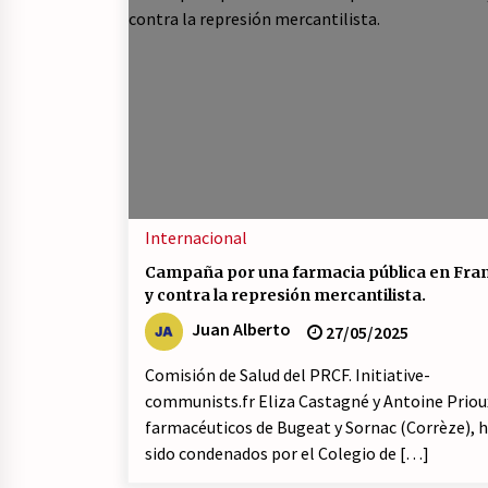
Internacional
Campaña por una farmacia pública en Fra
y contra la represión mercantilista.
Juan Alberto
27/05/2025
Comisión de Salud del PRCF. Initiative-
communists.fr Eliza Castagné y Antoine Priou
farmacéuticos de Bugeat y Sornac (Corrèze), 
sido condenados por el Colegio de […]