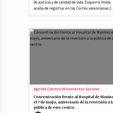
de justicia y de calidad de vida. Esquerra Unida
acaba de registrar en las Cortes valencianas [
Agenda
Eventos
Movimientos Sociales
Concentración frente al Hospital de Manis
el 7 de mayo, aniversario de la reversión a l
pública de este centro.