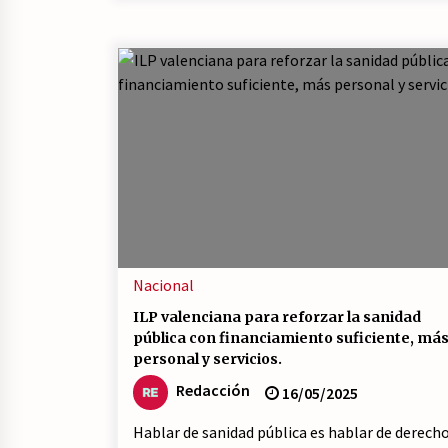
Nacional
ILP valenciana para reforzar la sanidad
pública con financiamiento suficiente, má
personal y servicios.
Redacción
16/05/2025
Hablar de sanidad pública es hablar de derecho