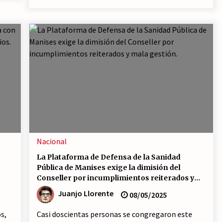
Nacional
La Plataforma de Defensa de la Sanidad
s
Pública de Manises exige la dimisión del
Conseller por incumplimientos reiterados y
mala gestión.
Juanjo Llorente
08/05/2025
s,
Casi doscientas personas se congregaron este