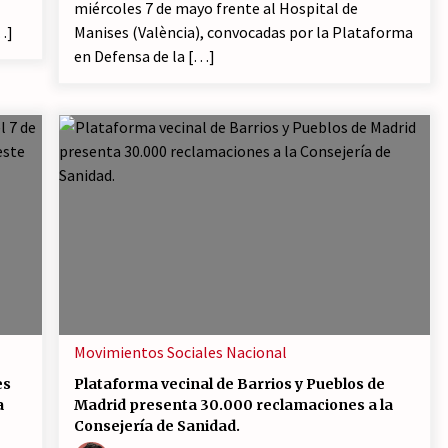
miércoles 7 de mayo frente al Hospital de
…]
Manises (València), convocadas por la Plataforma
en Defensa de la […]
Movimientos Sociales
Nacional
es
Plataforma vecinal de Barrios y Pueblos de
a
Madrid presenta 30.000 reclamaciones a la
Consejería de Sanidad.