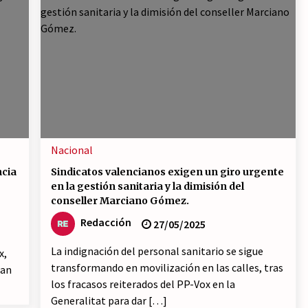
Nacional
ncia
Sindicatos valencianos exigen un giro urgente
en la gestión sanitaria y la dimisión del
conseller Marciano Gómez.
Redacción
27/05/2025
La indignación del personal sanitario se sigue
x,
transformando en movilización en las calles, tras
han
los fracasos reiterados del PP-Vox en la
Generalitat para dar […]