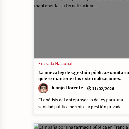
Entrada
Nacional
La nueva ley de «gestión pública» sanitaria
quiere mantener las externalizaciones.
Juanjo Llorente
11/02/2026
El análisis del anteproyecto de ley para una
sanidad pública permite la gestión privada…