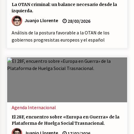
17/07/2026
La OTAN criminal: un balance necesario desde la
izquierda.
La OTAN acelera la militarización industrial
Juanjo Llorente
28/03/2026
con un nuevo modelo de producción
permanente.
Análisis de la postura favorable a la OTAN de los
16/07/2026
gobiernos progresistas europeos y el español
Actos en Valencia y Alicante contra la
represión del activismo por Palestina.
16/07/2026
Asamblea abierta de los CLER en Alaquàs
plantea una alternativa a las obras aprobadas
para La Saleta y la línea C3.
16/07/2026
Declaración de Estambul por un Frente Común
Agenda
Internacional
contra la OTAN, el Imperialismo y la Guerra.
14/07/2026
El 28F, encuentro sobre «Europa en Guerra» de la
Plataforma de Huelga Social Trasnacional.
El fuego no tiene la culpa en Los Gallardos
Juanjo Llorente
17/02/2026