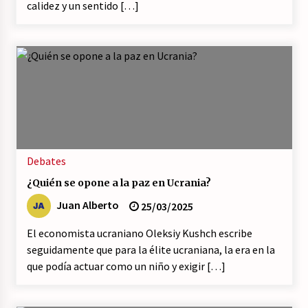
calidez y un sentido […]
Debates
¿Quién se opone a la paz en Ucrania?
Juan Alberto
25/03/2025
El economista ucraniano Oleksiy Kushch escribe
seguidamente que para la élite ucraniana, la era en la
que podía actuar como un niño y exigir […]