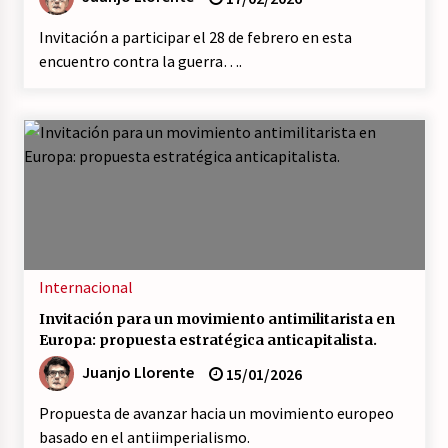
(Almería)
14/07/2026
Invitación a participar el 28 de febrero en esta
encuentro contra la guerra….
Internacional
Invitación para un movimiento antimilitarista en
Europa: propuesta estratégica anticapitalista.
Juanjo Llorente
15/01/2026
Propuesta de avanzar hacia un movimiento europeo
basado en el antiimperialismo.