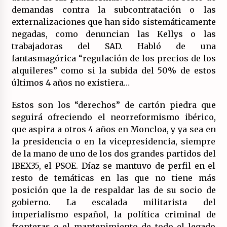
demandas contra la subcontratación o las
externalizaciones que han sido sistemáticamente
negadas, como denuncian las Kellys o las
trabajadoras del SAD. Habló de una
fantasmagórica “regulación de los precios de los
alquileres” como si la subida del 50% de estos
últimos 4 años no existiera…
Estos son los “derechos” de cartón piedra que
seguirá ofreciendo el neorreformismo ibérico,
que aspira a otros 4 años en Moncloa, y ya sea en
la presidencia o en la vicepresidencia, siempre
de la mano de uno de los dos grandes partidos del
IBEX35, el PSOE. Díaz se mantuvo de perfil en el
resto de temáticas en las que no tiene más
posición que la de respaldar las de su socio de
gobierno. La escalada militarista del
imperialismo español, la política criminal de
fronteras o el mantenimiento de todo el legado