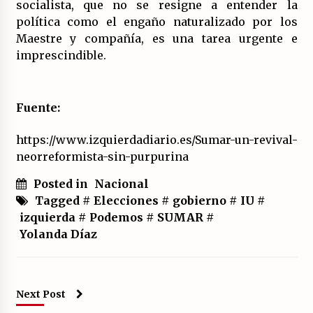
socialista, que no se resigne a entender la
política como el engaño naturalizado por los
Maestre y compañía, es una tarea urgente e
imprescindible.
Fuente:
https://www.izquierdadiario.es/Sumar-un-revival-
neorreformista-sin-purpurina
Posted in
Nacional
Tagged #
Elecciones
#
gobierno
#
IU
#
izquierda
#
Podemos
#
SUMAR
#
Yolanda Díaz
Next Post