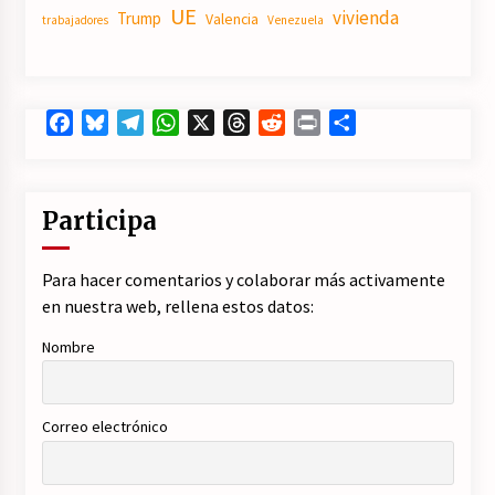
UE
vivienda
Trump
Valencia
trabajadores
Venezuela
Facebook
Bluesky
Telegram
WhatsApp
X
Threads
Reddit
Print
Compartir
Participa
Para hacer comentarios y colaborar más activamente
en nuestra web, rellena estos datos:
Nombre
Correo electrónico