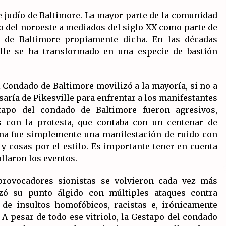
e judío de Baltimore. La mayor parte de la comunidad
io del noroeste a mediados del siglo XX como parte de
 de Baltimore propiamente dicha. En las décadas
ille se ha transformado en una especie de bastión
l Condado de Baltimore movilizó a la mayoría, si no a
isaría de Pikesville para enfrentar a los manifestantes
tapo del condado de Baltimore fueron agresivos,
s con la protesta, que contaba con un centenar de
tina fue simplemente una manifestación de ruido con
 y cosas por el estilo. Es importante tener en cuenta
llaron los eventos.
provocadores sionistas se volvieron cada vez más
nzó su punto álgido con múltiples ataques contra
 de insultos homofóbicos, racistas e, irónicamente
 A pesar de todo ese vitriolo, la Gestapo del condado