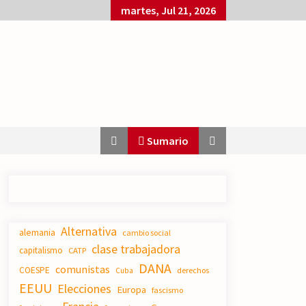
martes, Jul 21, 2026
Sumario
El XXII Congreso del PCE y sus dos
Alternativa
proyectos políticos.
alemania
cambio social
20/07/2026
clase trabajadora
capitalismo
CATP
DANA
comunistas
COESPE
derechos
Cuba
EEUU
Elecciones
Polarizada y movilizada, la
Europa
fascismo
ciudadanía no se queda en casa.