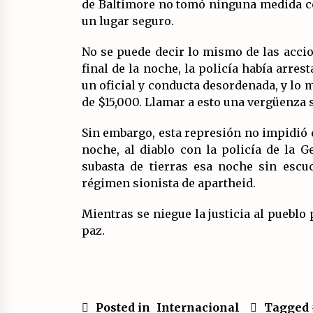
de Baltimore no tomó ninguna medida con
un lugar seguro.
No se puede decir lo mismo de las accio
final de la noche, la policía había arre
un oficial y conducta desordenada, y lo
de $15,000. Llamar a esto una vergüenza 
Sin embargo, esta represión no impidió q
noche, al diablo con la policía de la G
subasta de tierras esa noche sin escuc
régimen sionista de apartheid.
Mientras se niegue la justicia al pueblo
paz.
Posted in
Internacional
Tagged 