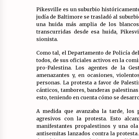
Pikesville es un suburbio históricament
judía de Baltimore se trasladó al suburb
una huida más amplia de los blancos
transcurridas desde esa huida, Pikesv
sionista.
Como tal, el Departamento de Policía de
todos, de sus oficiales activos en la com
pro-Palestina. Los agentes de la Ges
amenazantes y, en ocasiones, violento
personas. La protesta a favor de Pales
cánticos, tambores, banderas palestinas
esto, teniendo en cuenta cómo se desarro
A medida que avanzaba la tarde, los 
agresivos con la protesta. Esto alca
manifestantes propalestinos y una ola
antisemitas lanzados contra la protesta.