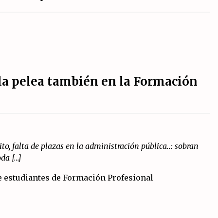
la pelea también en la Formación
ito, falta de plazas en la administración pública..: sobran
oda […]