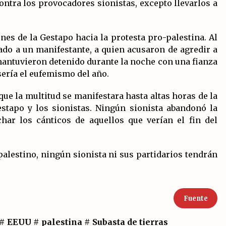
tra los provocadores sionistas, excepto llevarlos a
nes de la Gestapo hacia la protesta pro-palestina. Al
stado a un manifestante, a quien acusaron de agredir a
 mantuvieron detenido durante la noche con una fianza
sería el eufemismo del año.
ue la multitud se manifestara hasta altas horas de la
estapo y los sionistas. Ningún sionista abandonó la
har los cánticos de aquellos que verían el fin del
 palestino, ningún sionista ni sus partidarios tendrán
Fuente
#
EEUU
#
palestina
#
Subasta de tierras