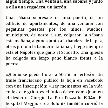
algún tiempo. Una ventana, una sábana y junto
(Almería)
a ella una regadera, un jarrón.
14/07/2026
Una sábana sobresale de una puerta, de un
edificio de apartamentos, de una ventana con
pegatinas puestas por los niños. Muchos
municipios, de norte a sur, colgaron la sábana
esta mañana, algunos junto a la bandera de la paz,
otros junto a la bandera italiana y luego siempre
está el Nápoles que ganó el Scudetto. Una iglesia
ha colgado un largo paño blanco frente a la
puerta.
«¿Cómo se puede llorar a 50 mil muertos?». Un
fraile franciscano publicó la hoja en Facebook
con una inscripción: «Hay momentos en la vida
en los que gritar es el único deber, como Juan en
el desierto. Giorgio La Pira Pozzallo 1904». El
hospital Maggiore de Bolonia también cubrió la