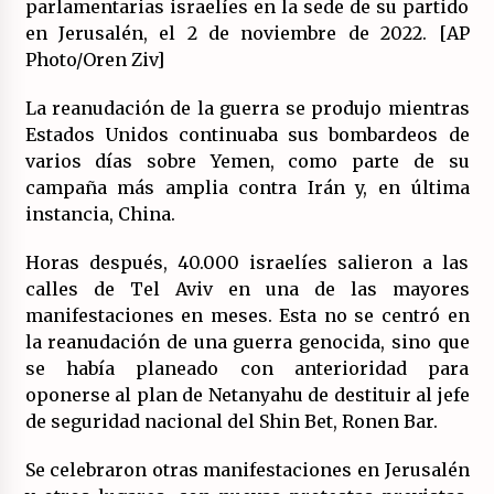
parlamentarias israelíes en la sede de su partido
(Almería)
en Jerusalén, el 2 de noviembre de 2022. [AP
14/07/2026
Photo/Oren Ziv]
La reanudación de la guerra se produjo mientras
Estados Unidos continuaba sus bombardeos de
varios días sobre Yemen, como parte de su
campaña más amplia contra Irán y, en última
instancia, China.
Horas después, 40.000 israelíes salieron a las
calles de Tel Aviv en una de las mayores
manifestaciones en meses. Esta no se centró en
la reanudación de una guerra genocida, sino que
se había planeado con anterioridad para
oponerse al plan de Netanyahu de destituir al jefe
de seguridad nacional del Shin Bet, Ronen Bar.
Se celebraron otras manifestaciones en Jerusalén