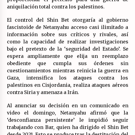
aniquilación total contra los palestinos.
El control del Shin Bet otorgaría al gobierno
fascistoide de Netanyahu acceso casi ilimitado a
información sobre sus críticos y rivales, así
como la capacidad de realizar investigaciones
bajo el pretexto de la ‘seguridad del Estado’. Se
espera ampliamente que elija un reemplazo
obediente que cumpla sus órdenes sin
cuestionamientos mientras reinicia la guerra en
Gaza, intensifica los ataques contra los
palestinos en Cisjordania, realiza ataques aéreos
contra Siria y amenaza a Irán.
Al anunciar su decisión en un comunicado en
video el domingo, Netanyahu afirmó que la
‘desconfianza persistente’ le impidió seguir
trabajando con Bar, quien ha dirigido el Shin Bet
desde 2021. Esto se produce tras la destitución del