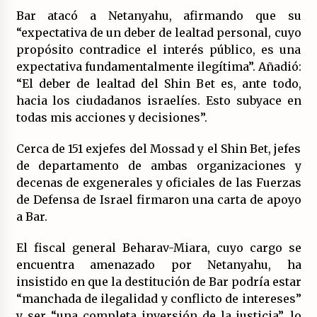
Bar atacó a Netanyahu, afirmando que su
“expectativa de un deber de lealtad personal, cuyo
propósito contradice el interés público, es una
expectativa fundamentalmente ilegítima”. Añadió:
“El deber de lealtad del Shin Bet es, ante todo,
hacia los ciudadanos israelíes. Esto subyace en
todas mis acciones y decisiones”.
Cerca de 151 exjefes del Mossad y el Shin Bet, jefes
de departamento de ambas organizaciones y
decenas de exgenerales y oficiales de las Fuerzas
de Defensa de Israel firmaron una carta de apoyo
a Bar.
El fiscal general Beharav-Miara, cuyo cargo se
encuentra amenazado por Netanyahu, ha
insistido en que la destitución de Bar podría estar
“manchada de ilegalidad y conflicto de intereses”
y ser “una completa inversión de la justicia”, lo