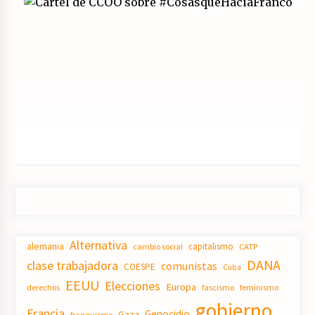
Alternativa
alemania
capitalismo
CATP
cambio social
DANA
clase trabajadora
comunistas
COESPE
Cuba
EEUU
Elecciones
Europa
derechos
fascismo
feminismo
gobierno
Francia
Genocidio
Gaza
franquismo