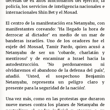
decenas de ex altos funcionarios del ejército, la
policía, los servicios de inteligencia nacionales e
internacionales Shin Bet y el Mosad.
El centro de la manifestación era Netanyahu, con
manifestantes coreando: ‘Ha llegado la hora de
derrocar al dictador’ en medio de un mar de
banderas israelíes. Uno de los oradores fue el
exjefe del Mossad, Tamir Pardo, quien acusó a
Netanyahu de ser un ‘cobarde, charlatán y
mentiroso’ y de encaminar a Israel hacia la
autodestrucción. ‘No perdonaremos ni
olvidaremos el abandono de la defensa del país’,
añadió. ‘Usted, el sospechoso Benjamin
Netanyahu, representa un peligro claro y
presente para la seguridad de la nación’.
Una vez más, como en las protestas que duraron
nueve meses contra los planes de Netanyahu de