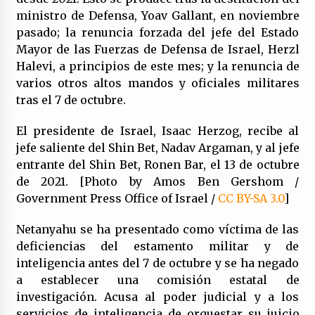
ministro de Defensa, Yoav Gallant, en noviembre
pasado; la renuncia forzada del jefe del Estado
Mayor de las Fuerzas de Defensa de Israel, Herzl
Halevi, a principios de este mes; y la renuncia de
varios otros altos mandos y oficiales militares
tras el 7 de octubre.
El presidente de Israel, Isaac Herzog, recibe al
jefe saliente del Shin Bet, Nadav Argaman, y al jefe
entrante del Shin Bet, Ronen Bar, el 13 de octubre
de 2021. [Photo by Amos Ben Gershom /
Government Press Office of Israel /
CC BY-SA 3.0
]
Netanyahu se ha presentado como víctima de las
deficiencias del estamento militar y de
inteligencia antes del 7 de octubre y se ha negado
a establecer una comisión estatal de
investigación. Acusa al poder judicial y a los
servicios de inteligencia de orquestar su juicio