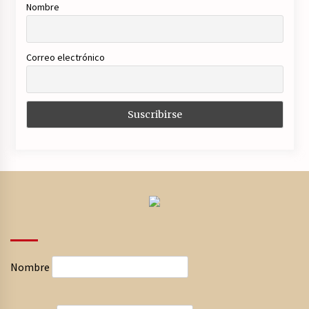
Nombre
Correo electrónico
Nombre