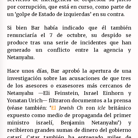
por corrupción, que está en curso, como parte de
un ‘golpe de Estado de izquierdas’ en su contra.
Si bien Bar había indicado que él también
renunciaría el 7 de octubre, su despido se
produce tras una serie de incidentes que han
generado un conflicto entre la agencia y
Netanyahu.
Hace unos días, Bar aprobó la apertura de una
investigación sobre las acusaciones de que tres
de los asesores o exasesores más cercanos de
Netanyahu —Eli Feinstein, Israel Einhorn y
Yonatan Urich— filtraron documentos a la prensa
(véase también: ‘
El
Jewish Ch
ron
icle
británico
expuesto como medio de propaganda del primer
ministro israelí, Benjamin Netanyahu’) y
recibieron grandes sumas de dinero del gobierno
catarí. Catar también ha entregado miles de