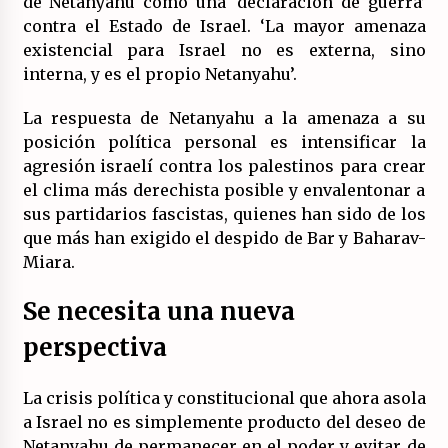
de Netanyahu como una ‘declaración de guerra’
contra el Estado de Israel. ‘La mayor amenaza
existencial para Israel no es externa, sino
interna, y es el propio Netanyahu’.
La respuesta de Netanyahu a la amenaza a su
posición política personal es intensificar la
agresión israelí contra los palestinos para crear
el clima más derechista posible y envalentonar a
sus partidarios fascistas, quienes han sido de los
que más han exigido el despido de Bar y Baharav-
Miara.
Se necesita una nueva
perspectiva
La crisis política y constitucional que ahora asola
a Israel no es simplemente producto del deseo de
Netanyahu de permanecer en el poder y evitar de