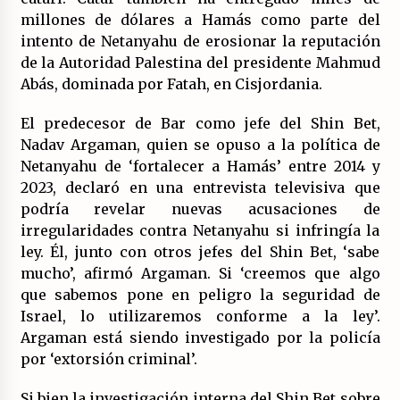
millones de dólares a Hamás como parte del
intento de Netanyahu de erosionar la reputación
de la Autoridad Palestina del presidente Mahmud
Abás, dominada por Fatah, en Cisjordania.
El predecesor de Bar como jefe del Shin Bet,
Nadav Argaman, quien se opuso a la política de
Netanyahu de ‘fortalecer a Hamás’ entre 2014 y
2023, declaró en una entrevista televisiva que
podría revelar nuevas acusaciones de
irregularidades contra Netanyahu si infringía la
ley. Él, junto con otros jefes del Shin Bet, ‘sabe
mucho’, afirmó Argaman. Si ‘creemos que algo
que sabemos pone en peligro la seguridad de
Israel, lo utilizaremos conforme a la ley’.
Argaman está siendo investigado por la policía
por ‘extorsión criminal’.
Si bien la investigación interna del Shin Bet sobre