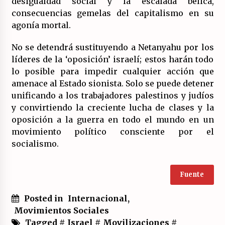
desigualdad social y la escalada bélica,
consecuencias gemelas del capitalismo en su
agonía mortal.
No se detendrá sustituyendo a Netanyahu por los
líderes de la ‘oposición’ israelí; estos harán todo
lo posible para impedir cualquier acción que
amenace al Estado sionista. Solo se puede detener
unificando a los trabajadores palestinos y judíos
y convirtiendo la creciente lucha de clases y la
oposición a la guerra en todo el mundo en un
movimiento político consciente por el
socialismo.
Fuente
Posted in
Internacional
,
Movimientos Sociales
Tagged #
Israel
#
Movilizaciones
#