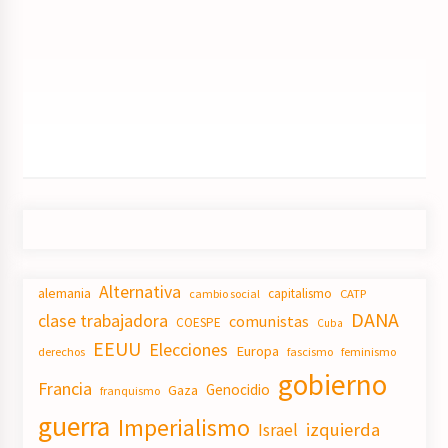
Alternativa
alemania
capitalismo
CATP
cambio social
DANA
clase trabajadora
comunistas
COESPE
Cuba
EEUU
Elecciones
Europa
derechos
fascismo
feminismo
gobierno
Francia
Genocidio
Gaza
franquismo
guerra
Imperialismo
izquierda
Israel