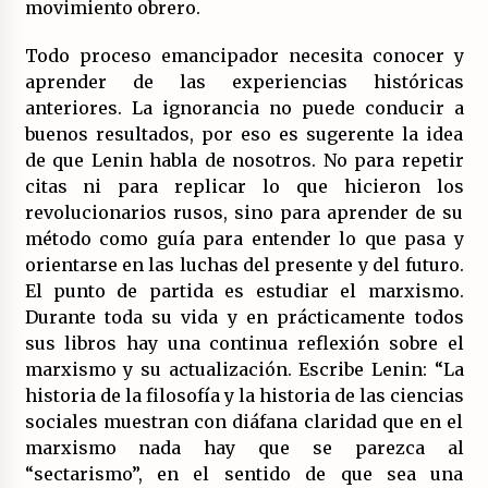
(Almería)
movimiento obrero.
14/07/2026
Todo proceso emancipador necesita conocer y
aprender de las experiencias históricas
anteriores. La ignorancia no puede conducir a
buenos resultados, por eso es sugerente la idea
de que Lenin habla de nosotros. No para repetir
citas ni para replicar lo que hicieron los
revolucionarios rusos, sino para aprender de su
método como guía para entender lo que pasa y
orientarse en las luchas del presente y del futuro.
El punto de partida es estudiar el marxismo.
Durante toda su vida y en prácticamente todos
sus libros hay una continua reflexión sobre el
marxismo y su actualización. Escribe Lenin: “La
historia de la filosofía y la historia de las ciencias
sociales muestran con diáfana claridad que en el
marxismo nada hay que se parezca al
“sectarismo”, en el sentido de que sea una