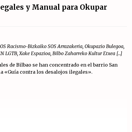
ilegales y Manual para Okupar
 SOS Racismo-Bizkaiko SOS Arrazakeria, Okupazio Bulegoa,
ZEN LGTB, Xake Espazioa, Bilbo Zaharreko Kultur Etxea […]