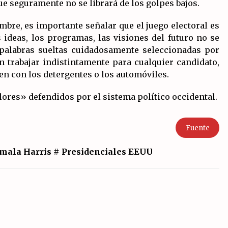
e seguramente no se librará de los golpes bajos.
mbre, es importante señalar que el juego electoral es
 ideas, los programas, las visiones del futuro no se
palabras sueltas cuidadosamente seleccionadas por
 trabajar indistintamente para cualquier candidato,
cen con los detergentes o los automóviles.
ores» defendidos por el sistema político occidental.
Fuente
mala Harris
#
Presidenciales EEUU