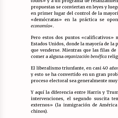
todos» y a un programa de relanzamient
propuestas se conviertan en leyes y lue
en primer lugar del control de la mayor
«demócratas» en la práctica se opon
economía
«.
Pero estos dos puntos «calificativos» 
Estados Unidos, donde la mayoría de la p
que venderse. Mientras que las filas de
comer a alguna
organización benéfica
reli
El liberalismo triunfante, en casi 40 añ
y esto se ha convertido en un gran prob
proceso electoral sea generalmente muy 
Y aquí la diferencia entre Harris y Tru
intervenciones, el segundo suscita t
externos» (la inmigración de América
chinos).