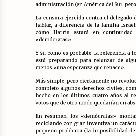
administración (en América del Sur, pero
La censura ejercida contra el delegado 
hablar, a diferencia de la familia isra
cómo Harris estará en continuidad d
«demócratas».
Y si, como es probable, la referencia a 
está preparando para relanzar de alg
menos «una esperanza que renace».
Más simple, pero ciertamente no revoluc
completo algunos derechos civiles, como
hecho en los últimos cuatro años al re
votos que de otro modo quedarían en abst
En resumen, los «demócratas» montaro
reciclando con gran inventiva un carácte
pequeño problema (la imposibilidad de