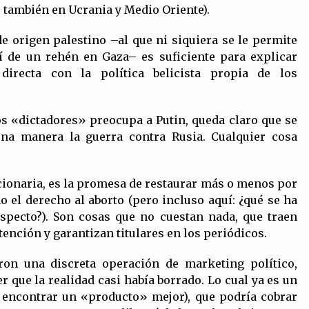
 también en Ucrania y Medio Oriente).
de origen palestino –al que ni siquiera se le permite
elí de un rehén en Gaza– es suficiente para explicar
irecta con la política belicista propia de los
los «dictadores» preocupa a Putin, queda claro que se
una manera la guerra contra Rusia. Cualquier cosa
ionaria, es la promesa de restaurar más o menos por
 el derecho al aborto (pero incluso aquí: ¿qué se ha
specto?). Son cosas que no cuestan nada, que traen
ención y garantizan titulares en los periódicos.
n una discreta operación de marketing político,
r que la realidad casi había borrado. Lo cual ya es un
 encontrar un «producto» mejor), que podría cobrar