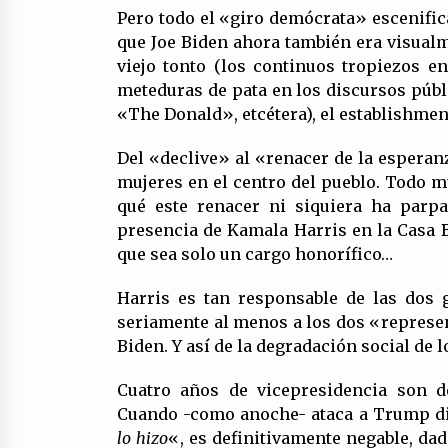
Pero todo el «giro demócrata» escenific
que Joe Biden ahora también era visualm
viejo tonto (los continuos tropiezos e
meteduras de pata en los discursos públ
«The Donald», etcétera), el establishmen
Del «declive» al «renacer de la esperan
mujeres en el centro del pueblo. Todo m
qué este renacer ni siquiera ha parp
presencia de Kamala Harris en la Casa 
que sea solo un cargo honorífico…
Harris es tan responsable de las dos 
seriamente al menos a los dos «represe
Biden. Y así de la degradación social de 
Cuatro años de vicepresidencia son d
Cuando -como anoche- ataca a Trump d
lo hizo
«, es definitivamente negable, dad