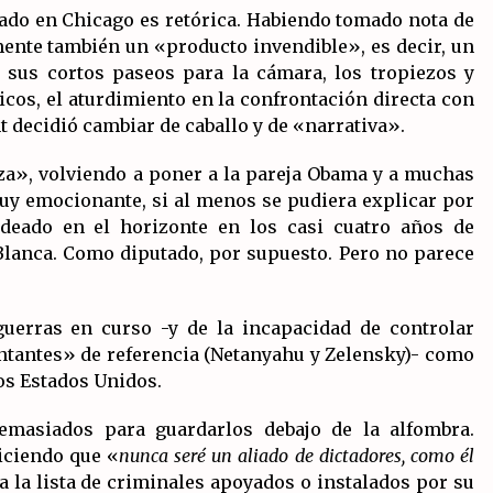
ado en Chicago es retórica. Habiendo tomado nota de
ente también un «producto invendible», es decir, un
n sus cortos paseos para la cámara, los tropiezos y
icos, el aturdimiento en la confrontación directa con
t decidió cambiar de caballo y de «narrativa».
za», volviendo a poner a la pareja Obama y a muchas
uy emocionante, si al menos se pudiera explicar por
adeado en el horizonte en los casi cuatro años de
Blanca. Como diputado, por supuesto. Pero no parece
guerras en curso -y de la incapacidad de controlar
ntantes» de referencia (Netanyahu y Zelensky)- como
los Estados Unidos.
emasiados para guardarlos debajo de la alfombra.
iciendo que «
nunca seré un aliado de dictadores, como él
a la lista de criminales apoyados o instalados por su