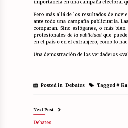
importancia en una campaña electoral qu
Pero más allá de los resultados de novie
ante todo una campaña publicitaria. Las
comparan. Sino eslóganes, o más bien 
profesionales
de la publicidad
que pueden
en el país o en el extranjero, como lo ha
Una demostración de los verdaderos «val
Posted in
Debates
Tagged #
Ka
Next Post
Debates