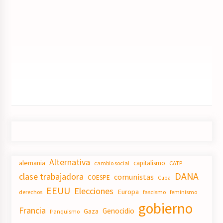
Alternativa
alemania
capitalismo
CATP
cambio social
DANA
clase trabajadora
comunistas
COESPE
Cuba
EEUU
Elecciones
Europa
derechos
fascismo
feminismo
gobierno
Francia
Genocidio
Gaza
franquismo