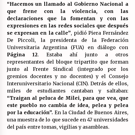
(Almería)
“Hacemos un llamado al Gobierno Nacional a
14/07/2026
que frene con la violencia, con las
declaraciones que la fomentan y con las
expresiones en las redes sociales que después
se expresan en la calle”
, pidió Piera Fernández
De Piccoli, la presidenta de la Federación
Universitaria Argentina (FUA) en diálogo con
Página 12
. Estaba ahí junto a otros
representantes del bloque tripartito que forman
junto al Frente Sindical (integrado por los
gremios docentes y no docentes) y el Consejo
Interuniversitario Nacional (CIN). Detrás de ellos,
miles de estudiantes cantaban y saltaban:
“Traigan al peluca de Milei, para que vea, que
este pueblo no cambia de idea, pelea y pelea
por la educación”.
En la Ciudad de Buenos Aires,
una muestra de lo que sucede en 47 universidades
del país entre tomas, vigilias y asambleas.