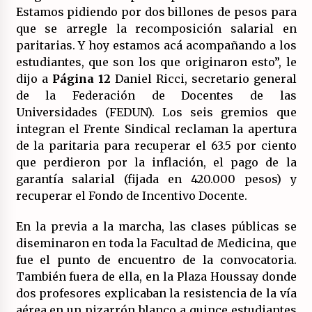
Estamos pidiendo por dos billones de pesos para
que se arregle la recomposición salarial en
paritarias. Y hoy estamos acá acompañando a los
estudiantes, que son los que originaron esto”, le
dijo a
Página 12
Daniel Ricci, secretario general
de la Federación de Docentes de las
Universidades (FEDUN). Los seis gremios que
integran el Frente Sindical reclaman la apertura
de la paritaria para recuperar el 63.5 por ciento
que perdieron por la inflación, el pago de la
garantía salarial (fijada en 420.000 pesos) y
recuperar el Fondo de Incentivo Docente.
En la previa a la marcha, las clases públicas se
diseminaron en toda la Facultad de Medicina, que
fue el punto de encuentro de la convocatoria.
También fuera de ella, en la Plaza Houssay donde
dos profesores explicaban la resistencia de la vía
aérea en un pizarrón blanco a quince estudiantes