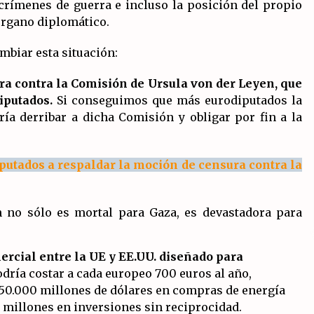
crímenes de guerra e incluso la posición del propio
órgano diplomático.
mbiar esta situación:
a contra la Comisión de Ursula von der Leyen
, que
diputados.
Si conseguimos que más eurodiputados la
ía derribar a dicha Comisión y obligar por fin a la
iputados a respaldar la moción de censura contra la
 no sólo es mortal para Gaza, es devastadora para
rcial entre la UE y EE.UU. diseñado para
dría costar a cada europeo 700 euros al año,
50.000 millones de dólares en compras de energía
 millones en inversiones sin reciprocidad.