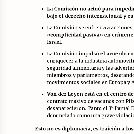
La Comisión no actuó para impedir
bajo el derecho internacional y eu
La Comisión se enfrenta a acciones 
«complicidad pasiva» en crímene
Israel.
La Comisión impulsó
el acuerdo c
enriquecer a la industria automovil
seguridad alimentaria y las adverten
miembros y parlamentos, desatando 
movimientos sociales en Europa y A
Von der Leyen está en el centro de
contrato masivo de vacunas con Pfi
desaparecieron. Tanto el Tribunal 
denunciado como una grave violació
Esto no es diplomacia, es traición a lo