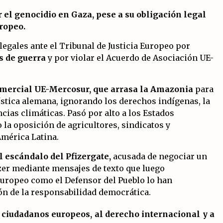
 el genocidio en Gaza, pese a su obligación legal
ropeo.
legales ante el Tribunal de Justicia Europeo por
s de guerra
y por violar el Acuerdo de Asociación UE-
omercial UE-Mercosur, que arrasa la Amazonia
para
ística alemana, ignorando los derechos indígenas, la
cias climáticas. Pasó por alto a los Estados
la oposición de agricultores, sindicatos y
mérica Latina.
l escándalo del Pfizergate,
acusada de negociar un
zer mediante mensajes de texto que luego
Europeo como el Defensor del Pueblo lo han
n de la responsabilidad democrática.
s ciudadanos europeos, al derecho internacional y a