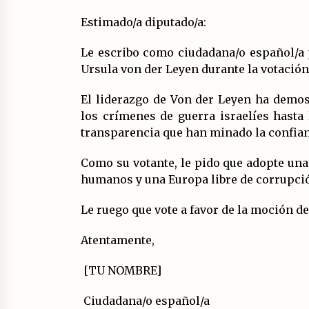
Estimado/a diputado/a:
Le escribo como ciudadana/o español/a 
Ursula von der Leyen durante la votación 
El liderazgo de Von der Leyen ha demos
los crímenes de guerra israelíes hasta 
transparencia que han minado la confian
Como su votante, le pido que adopte una
humanos y una Europa libre de corrupci
Le ruego que vote a favor de la moción d
Atentamente,
[TU NOMBRE]
Ciudadana/o español/a