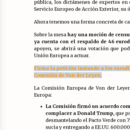
pública, los dictámenes de expertos en 
Servicio Europeo de Acción Exterior, su 
Ahora tenemos una forma concreta de ca
Sobre la mesa
hay una moción de censur
ya cuenta con el respaldo de 46 euro
apoyen, se abrirá una votación que podr
Unión Europea a actuar.
Firma la petición instando a los eurod
Comisión de Von der Leyen.
La Comisión Europea de Von der Leyen
Europa:
La Comisión firmó un acuerdo come
complacer a Donald Trump,
que po
desmantelando el Pacto Verde con 7
sucia y entregando a EE.UU. 600.000