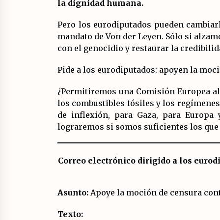
la dignidad humana.
Pero los eurodiputados pueden cambiarl
mandato de Von der Leyen. Sólo si alzamo
con el genocidio y restaurar la credibili
Pide a los eurodiputados: apoyen la moc
¿Permitiremos una Comisión Europea al s
los combustibles fósiles y los regímene
de inflexión, para Gaza, para Europa
lograremos si somos suficientes los que
Correo electrónico dirigido a los euro
Asunto:
Apoye la moción de censura cont
Texto: