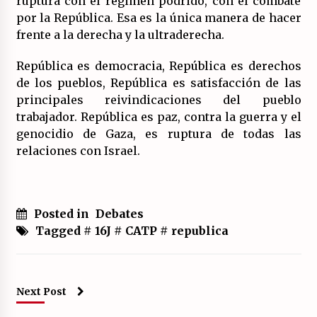
ruptura con el régimen podrido, con el combate
por la República. Esa es la única manera de hacer
frente a la derecha y la ultraderecha.
República es democracia, República es derechos
de los pueblos, República es satisfacción de las
principales reivindicaciones del pueblo
trabajador. República es paz, contra la guerra y el
genocidio de Gaza, es ruptura de todas las
relaciones con Israel.
Posted in
Debates
Tagged #
16J
#
CATP
#
republica
Next Post