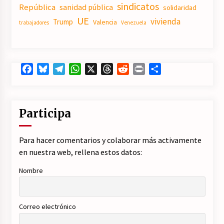
sindicatos
República
sanidad pública
solidaridad
UE
vivienda
Trump
Valencia
trabajadores
Venezuela
Facebook
Bluesky
Telegram
WhatsApp
X
Threads
Reddit
Print
Compartir
Participa
Para hacer comentarios y colaborar más activamente
en nuestra web, rellena estos datos:
Nombre
Correo electrónico