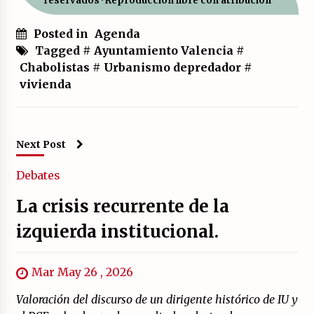
reservados · Reproducción libre con atribución
Posted in
Agenda
Tagged #
Ayuntamiento Valencia
#
Chabolistas
#
Urbanismo depredador
#
vivienda
Next Post
Debates
La crisis recurrente de la
izquierda institucional.
Mar May 26 , 2026
Valoración del discurso de un dirigente histórico de IU y