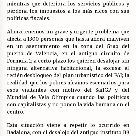
(Almería)
mientras que deteriora los servicios públicos y
14/07/2026
perdona los impuestos a los más ricos con sus
políticas fiscales.
Ahora tenemos un grave y urgente problema que
afecta a 1300 personas que hasta ahora malviven
en un asentamiento en la zona del Grao del
puerto de Valencia, en el antiguo circuito de
Formula 1; a corto plazo los quieren desalojar sin
ninguna alternativa habitacional, la excusa: el
recién desbloqueo del plan urbanístico del PAI; la
realidad: que los pobres afeamos escenarios para
esos visitantes con motivo del SailGP y del
Mundial de Vela Olímpica cuando las políticas
son capitalistas y no ponen la vida humana en el
centro.
Esta situación viene a repetir lo ocurrido en
Badalona, con el desalojo del antiguo instituto B9