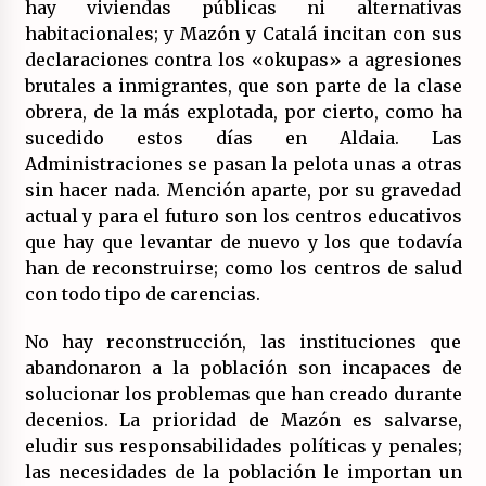
(Almería)
hay viviendas públicas ni alternativas
14/07/2026
habitacionales; y Mazón y Catalá incitan con sus
declaraciones contra los «okupas» a agresiones
brutales a inmigrantes, que son parte de la clase
obrera, de la más explotada, por cierto, como ha
sucedido estos días en Aldaia. Las
Administraciones se pasan la pelota unas a otras
sin hacer nada. Mención aparte, por su gravedad
actual y para el futuro son los centros educativos
que hay que levantar de nuevo y los que todavía
han de reconstruirse; como los centros de salud
con todo tipo de carencias.
No hay reconstrucción, las instituciones que
abandonaron a la población son incapaces de
solucionar los problemas que han creado durante
decenios. La prioridad de Mazón es salvarse,
eludir sus responsabilidades políticas y penales;
las necesidades de la población le importan un