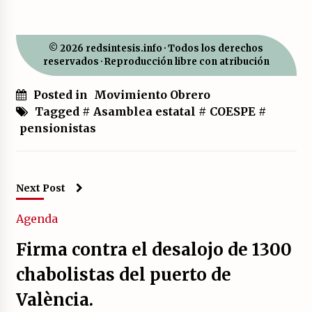
© 2026 redsintesis.info · Todos los derechos
reservados · Reproducción libre con atribución
Posted in
Movimiento Obrero
Tagged #
Asamblea estatal
#
COESPE
#
pensionistas
Next Post
Agenda
Firma contra el desalojo de 1300
chabolistas del puerto de
València.