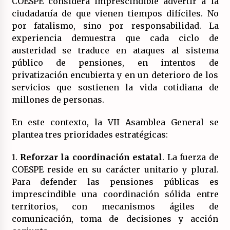
COESPE considera imprescindible advertir a la
(Almería)
ciudadanía de que vienen tiempos difíciles. No
14/07/2026
por fatalismo, sino por responsabilidad. La
experiencia demuestra que cada ciclo de
austeridad se traduce en ataques al sistema
público de pensiones, en intentos de
privatización encubierta y en un deterioro de los
servicios que sostienen la vida cotidiana de
millones de personas.
En este contexto, la VII Asamblea General se
plantea tres prioridades estratégicas:
1.
Reforzar la coordinación estatal
. La fuerza de
COESPE reside en su carácter unitario y plural.
Para defender las pensiones públicas es
imprescindible una coordinación sólida entre
territorios, con mecanismos ágiles de
comunicación, toma de decisiones y acción