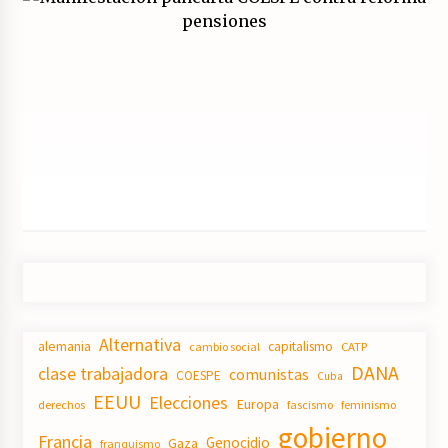
Alternativa
alemania
capitalismo
CATP
cambio social
DANA
clase trabajadora
comunistas
COESPE
Cuba
EEUU
Elecciones
Europa
derechos
fascismo
feminismo
gobierno
Francia
Genocidio
Gaza
franquismo