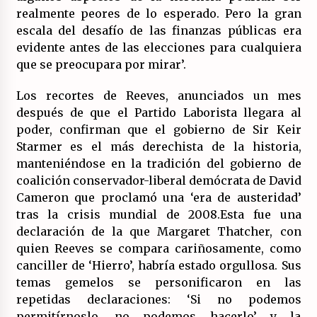
realmente peores de lo esperado. Pero la gran
escala del desafío de las finanzas públicas era
evidente antes de las elecciones para cualquiera
que se preocupara por mirar’.
Los recortes de Reeves, anunciados un mes
después de que el Partido Laborista llegara al
poder, confirman que el gobierno de Sir Keir
Starmer es el más derechista de la historia,
manteniéndose en la tradición del gobierno de
coalición conservador-liberal demócrata de David
Cameron que proclamó una ‘era de austeridad’
tras la crisis mundial de 2008.Esta fue una
declaración de la que Margaret Thatcher, con
quien Reeves se compara cariñosamente, como
canciller de ‘Hierro’, habría estado orgullosa. Sus
temas gemelos se personificaron en las
repetidas declaraciones: ‘Si no podemos
permitírnoslo, no podemos hacerlo’ y la