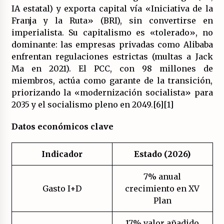
IA estatal) y exporta capital vía «Iniciativa de la
Franja y la Ruta» (BRI), sin convertirse en
imperialista. Su capitalismo es «tolerado», no
dominante: las empresas privadas como Alibaba
enfrentan regulaciones estrictas (multas a Jack
Ma en 2021). El PCC, con 98 millones de
miembros, actúa como garante de la transición,
priorizando la «modernización socialista» para
2035 y el socialismo pleno en 2049.[6][1]
Datos económicos clave
Indicador
Estado (2026)
7% anual
Gasto I+D
crecimiento en XV
Plan
17% valor añadido