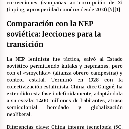
correcciones (campañas anticorrupción de Xi
Jinping, «prosperidad común» desde 2021).[5][1]
Comparación con la NEP
soviética: lecciones para la
transición
La NEP leninista fue táctica, salvó al Estado
soviético permitiendo kulaks y nepmanes, pero
con el «smychka» (alianza obrero-campesina) y
control estatal. Terminó en 1928 con la
colectivización estalinista. China, dice Guigué, ha
extendido esta fase indefinidamente, adaptándola
a su escala: 1.400 millones de habitantes, atraso
semicolonial heredado y globalización
neoliberal.
Diferencias clave: China integra tecnología (5G,