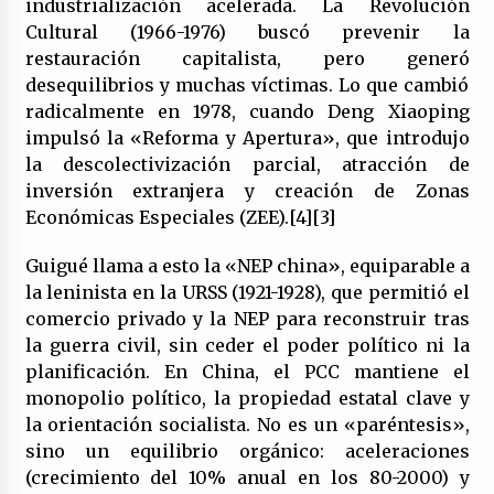
industrialización acelerada. La Revolución
Cultural (1966-1976) buscó prevenir la
restauración capitalista, pero generó
desequilibrios y muchas víctimas. Lo que cambió
radicalmente en 1978, cuando Deng Xiaoping
impulsó la «Reforma y Apertura», que introdujo
la descolectivización parcial, atracción de
inversión extranjera y creación de Zonas
Económicas Especiales (ZEE).[4][3]
Guigué llama a esto la «NEP china», equiparable a
la leninista en la URSS (1921-1928), que permitió el
comercio privado y la NEP para reconstruir tras
la guerra civil, sin ceder el poder político ni la
planificación. En China, el PCC mantiene el
monopolio político, la propiedad estatal clave y
la orientación socialista. No es un «paréntesis»,
sino un equilibrio orgánico: aceleraciones
(crecimiento del 10% anual en los 80-2000) y