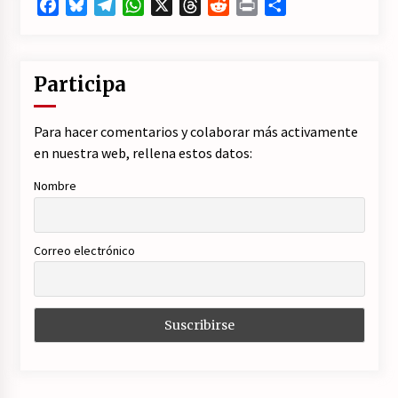
Facebook
Bluesky
Telegram
WhatsApp
X
Threads
Reddit
Print
Compartir
Participa
Para hacer comentarios y colaborar más activamente
en nuestra web, rellena estos datos:
Nombre
Correo electrónico