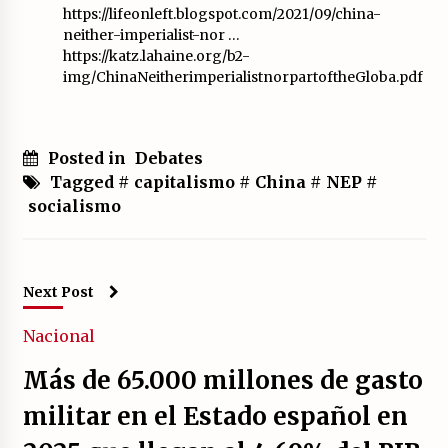
https://lifeonleft.blogspot.com/2021/09/china-
neither-imperialist-nor
…
https://katz.lahaine.org/b2-
img/ChinaNeitherimperialistnorpartoftheGloba.pdf
Posted in
Debates
Tagged #
capitalismo
#
China
#
NEP
#
socialismo
Next Post
Nacional
Más de 65.000 millones de gasto
militar en el Estado español en