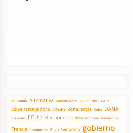
Alternativa
alemania
capitalismo
CATP
cambio social
DANA
clase trabajadora
comunistas
COESPE
Cuba
EEUU
Elecciones
Europa
derechos
fascismo
feminismo
gobierno
Francia
Genocidio
Gaza
franquismo