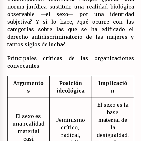
(Almería)
norma jurídica sustituir una realidad biológica
14/07/2026
observable —el sexo— por una identidad
subjetiva? Y si lo hace, ¿qué ocurre con las
categorías sobre las que se ha edificado el
derecho antidiscriminatorio de las mujeres y
tantos siglos de lucha?
Principales críticas de las organizaciones
convocantes
Argumento
Posición
Implicació
s
ideológica
n
El sexo es la
base
El sexo es
Feminismo
material de
una realidad
crítico,
la
material
radical,
desigualdad.
casi