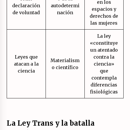
en los
declaración
autodetermi
espacios y
de voluntad
nación
derechos de
las mujeres
La ley
«constituye
un atentado
Leyes que
contra la
Materialism
atacan a la
ciencia»
o científico
ciencia
que
contempla
diferencias
fisiológicas
La Ley Trans y la batalla