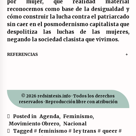
por mujer, qué realidad material
reconocemos como base de la desigualdad y
cómo construir la lucha contra el patriarcado
sin caer en el posmodernismo capitalista que
despolitiza las luchas de las mujeres,
negando la sociedad clasista que vivimos.
REFERENCIAS
+
© 2026 redsintesis.info · Todos los derechos
reservados · Reproducción libre con atribución
Posted in
Agenda
,
Feminismo
,
Movimiento Obrero
,
Nacional
Tagged #
feminismo
#
ley trans
#
queer
#