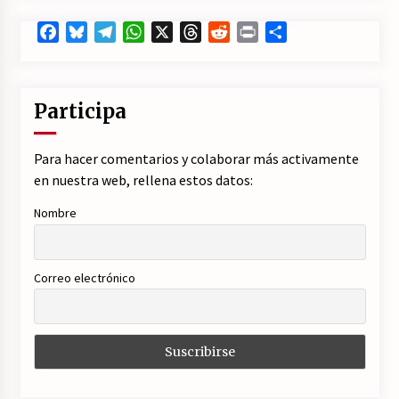
Facebook
Bluesky
Telegram
WhatsApp
X
Threads
Reddit
Print
Compartir
Participa
Para hacer comentarios y colaborar más activamente
en nuestra web, rellena estos datos:
Nombre
Correo electrónico