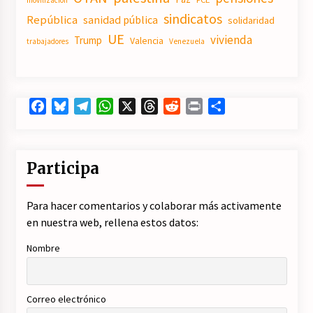
movilización
sindicatos
República
sanidad pública
solidaridad
UE
vivienda
Trump
Valencia
trabajadores
Venezuela
Facebook
Bluesky
Telegram
WhatsApp
X
Threads
Reddit
Print
Compartir
Participa
Para hacer comentarios y colaborar más activamente
en nuestra web, rellena estos datos:
Nombre
Correo electrónico