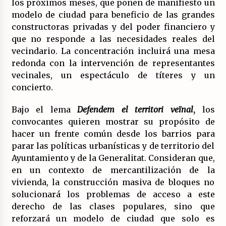
los próximos meses, que ponen de manifiesto un
(Almería)
modelo de ciudad para beneficio de las grandes
14/07/2026
constructoras privadas y del poder financiero y
que no responde a las necesidades reales del
vecindario. La concentración incluirá una mesa
redonda con la intervención de representantes
vecinales, un espectáculo de títeres y un
concierto.
Bajo el lema
Defendem el territori veïnal
,
los
convocantes quieren mostrar su propósito de
hacer un frente común desde los barrios para
parar las políticas urbanísticas y de territorio del
Ayuntamiento y de la Generalitat. Consideran que,
en un contexto de mercantilización de la
vivienda, la construcción masiva de bloques no
solucionará los problemas de acceso a este
derecho de las clases populares, sino que
reforzará un modelo de ciudad que solo es