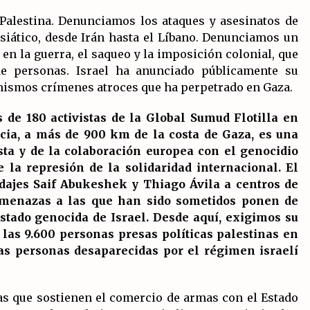
 Palestina. Denunciamos los ataques y asesinatos de
asiático, desde Irán hasta el Líbano. Denunciamos un
en la guerra, el saqueo y la imposición colonial, que
e personas. Israel ha anunciado públicamente su
 mismos crímenes atroces que ha perpetrado en Gaza.
 de 180 activistas de la Global Sumud Flotilla en
cia, a más de 900 km de la costa de Gaza, es una
ista y de la colaboración europea con el genocidio
e la represión de la solidaridad internacional. El
edajes Saif Abukeshek y Thiago Ávila a centros de
 amenazas a las que han sido sometidos ponen de
stado genocida de Israel. Desde aquí, exigimos su
las 9.600 personas presas políticas palestinas en
las personas desaparecidas por el régimen israelí
cas que sostienen el comercio de armas con el Estado