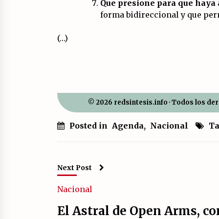
Que presione para que haya 
forma bidireccional y que pe
(…)
© 2026 redsintesis.info · Todos los de
Posted in
Agenda
,
Nacional
Ta
Next Post
Nacional
El Astral de Open Arms, co