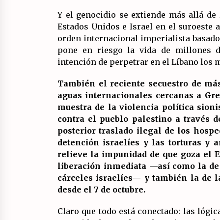
Y el genocidio se extiende más allá de
Estados Unidos e Israel en el suroeste 
orden internacional imperialista basado 
pone en riesgo la vida de millones d
intención de perpetrar en el Líbano los
También el reciente secuestro de más
aguas internacionales cercanas a Gre
muestra de la violencia política sion
contra el pueblo palestino a través d
posterior traslado ilegal de los hosp
detención israelíes y las torturas y
relieve la impunidad de que goza el E
liberación inmediata —así como la de 
cárceles israelíes— y también la de 
desde el 7 de octubre.
Claro que todo está conectado: las lógi