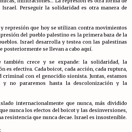
micas, infiltraciones… La represión es otra forma de
Israel. Perseguir la solidaridad es otra manera de
 y represión que hoy se utilizan contra movimientos
opresión del pueblo palestino es la primera baza de la
pueblos. Israel desarrolla y testea con las palestinas
e posteriormente se llevan a cabo aquí.
también crece y se expande: la solidaridad, la
n es efectiva. Cada boicot, cada acción, cada ruptura,
 criminal con el genocidio sionista. Juntas, estamos
, y no pararemos hasta la descolonización y la
aislado internacionalmente que nunca, más dividido
ue nunca los efectos del boicot y las desinversiones,
a resistencia que nunca decae. Israel es insostenible.
: