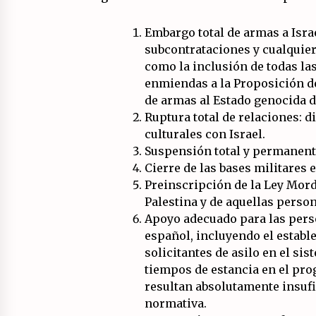
Embargo total de armas a Israel
subcontrataciones y cualquier 
como la inclusión de todas la
enmiendas a la Proposición de
de armas al Estado genocida de
Ruptura total de relaciones: 
culturales con Israel.
Suspensión total y permanent
Cierre de las bases militares 
Preinscripción de la Ley Morda
Palestina y de aquellas pers
Apoyo adecuado para las perso
español, incluyendo el establ
solicitantes de asilo en el si
tiempos de estancia en el pro
resultan absolutamente insufic
normativa.