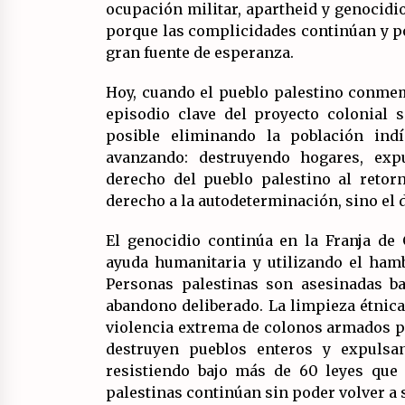
ocupación militar, apartheid y genocidi
porque las complicidades continúan y po
gran fuente de esperanza.
Hoy, cuando el pueblo palestino conmem
episodio clave del proyecto colonial 
posible eliminando la población ind
avanzando: destruyendo hogares, expu
derecho del pueblo palestino al retor
derecho a la autodeterminación, sino el 
El genocidio continúa en la Franja de
ayuda humanitaria y utilizando el hamb
Personas palestinas son asesinadas ba
abandono deliberado. La limpieza étnica 
violencia extrema de colonos armados pr
destruyen pueblos enteros y expulsan
resistiendo bajo más de 60 leyes que
palestinas continúan sin poder volver a 