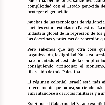
Palestina. Detenciones, sanciones econó
complicidad con el Estado genocida de 
proteger el genocidio.
Muchas de las tecnologías de vigilancia
sociales están testadas en Palestina. La 
industria global de la represión de los 
las doctrinas y prácticas de represión qu
Pero sabemos que hay otra cosa que 
organización, la dignidad. Nuestra presió
ha aumentado el coste de la complicidad
consiguiendo arrinconar el sionismo
liberación de toda Palestina.
El régimen colonial israelí está más 
internamente que nunca, sufriendo más q
enfrentándose a derrotas militares y a un
Exigimos al Gobierno del Estado español