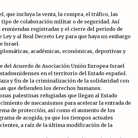
, que incluya la venta, la compra, el tráfico, las
tipo de colaboración militar o de seguridad. Así
s enmiendas registradas y el cierre del periodo de
 Ley y al Real Decreto Ley para que haya un embargo
 Israel.
diplomáticas, académicas, económicas, deportivas y
e del Acuerdo de Asociación Unión Europea-Israel
estadounidenses en el territorio del Estado español.
za y fin de la criminalización de la solidaridad con
onas que defienden los derechos humanos.
nas palestinas refugiadas que llegan al Estado
ecimiento de mecanismos para acelerar la entrada de
stema de protección, así como el aumento de los
grama de acogida, ya que los tiempos actuales
ientes, a raíz de la última modificación de la