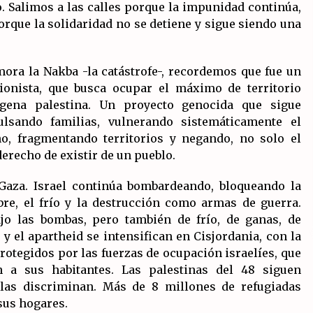
o. Salimos a las calles porque la impunidad continúa,
rque la solidaridad no se detiene y sigue siendo una
ora la Nakba -la catástrofe-, recordemos que fue un
sionista, que busca ocupar el máximo de territorio
ígena palestina. Un proyecto genocida que sigue
lsando familias, vulnerando sistemáticamente el
no, fragmentando territorios y negando, no solo el
derecho de existir de un pueblo.
 Gaza. Israel continúa bombardeando, bloqueando la
re, el frío y la destrucción como armas de guerra.
jo las bombas, pero también de frío, de ganas, de
y el apartheid se intensifican en Cisjordania, con la
otegidos por las fuerzas de ocupación israelíes, que
 a sus habitantes. Las palestinas del 48 siguen
 las discriminan. Más de 8 millones de refugiadas
sus hogares.