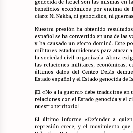
genocida de Israel son las mismas en las
beneficios económicos por encima de la
claro: Ni Nakba, ni genocidios, ni guerra
Nuestra presión ha obtenido resultados.
español se ha convertido en una de las vo
y ha causado un efecto dominó. Este po
militares estadounidenses para atacar a 
la sociedad civil organizada. Ahora exi
las relaciones militares, económicas, c
últimos datos del Centro Delàs demue
Estado español y el Estado genocida de Is
¡El «No a la guerra» debe traducirse en u
relaciones con el Estado genocida y el c
nuestro territorio!
El último informe «Defender a quie
represión crece, y el movimiento que