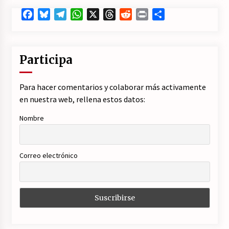
Facebook
Bluesky
Telegram
WhatsApp
X
Threads
Reddit
Print
Compartir
Participa
Para hacer comentarios y colaborar más activamente
en nuestra web, rellena estos datos:
Nombre
Correo electrónico