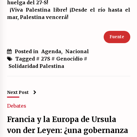
huelga del 27-S!
¡Viva Palestina libre! ¡Desde el río hasta el
mar, Palestina vencerá!
Fuente
Posted in
Agenda
,
Nacional
Tagged #
27S
#
Genocidio
#
Solidaridad Palestina
Next Post
Debates
Francia y la Europa de Ursula
von der Leyen: ¿una gobernanza