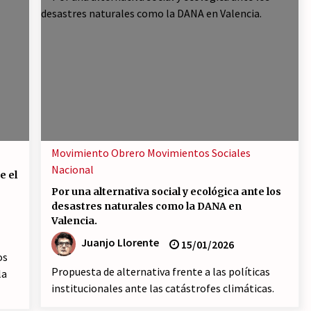
Movimiento Obrero
Movimientos Sociales
Nacional
e el
Por una alternativa social y ecológica ante los
desastres naturales como la DANA en
Valencia.
Juanjo Llorente
15/01/2026
os
Propuesta de alternativa frente a las políticas
la
institucionales ante las catástrofes climáticas.