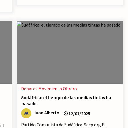
Debates
Movimiento Obrero
Sudáfrica: el tiempo de las medias tintas ha
pasado.
Juan Alberto
12/01/2025
Partido Comunista de Sudáfrica. Sacp.org El
del