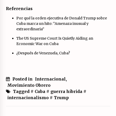
Referencias
Por qué la orden ejecutiva de Donald Trump sobre
Cuba marca un hito: “Amenaza inusual y
extraordinaria”
The US Supreme Court Is Quietly Aiding an
Economic War on Cuba
¿Después de Venezuela, Cuba?
Posted in
Internacional
,
Movimiento Obrero
Tagged #
Cuba
#
guerra híbrida
#
internacionalismo
#
Trump