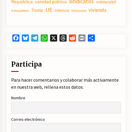
sindicatos
República
sanidad pública
solidaridad
UE
vivienda
Trump
Valencia
trabajadores
Venezuela
Facebook
Bluesky
Telegram
WhatsApp
X
Threads
Reddit
Print
Compartir
Participa
Para hacer comentarios y colaborar más activamente
en nuestra web, rellena estos datos:
Nombre
Correo electrónico