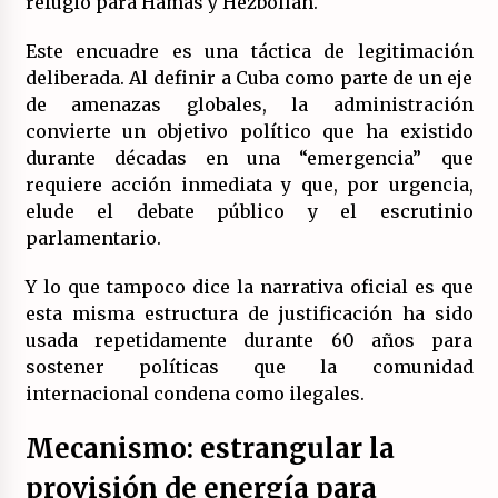
refugio para Hamas y Hezbollah.
(Almería)
14/07/2026
Este encuadre es una táctica de legitimación
deliberada. Al definir a Cuba como parte de un eje
de amenazas globales, la administración
convierte un objetivo político que ha existido
durante décadas en una “emergencia” que
requiere acción inmediata y que, por urgencia,
elude el debate público y el escrutinio
parlamentario.
Y lo que tampoco dice la narrativa oficial es que
esta misma estructura de justificación ha sido
usada repetidamente durante 60 años para
sostener políticas que la comunidad
internacional condena como ilegales.
Mecanismo: estrangular la
provisión de energía para