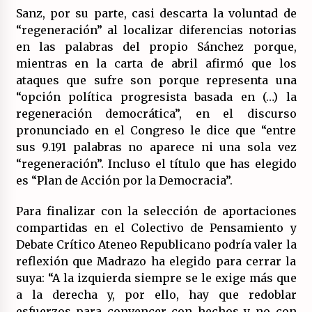
Sanz, por su parte, casi descarta la voluntad de
“regeneración” al localizar diferencias notorias
en las palabras del propio Sánchez porque,
mientras en la carta de abril afirmó que los
ataques que sufre son porque representa una
“opción política progresista basada en (…) la
regeneración democrática”, en el discurso
pronunciado en el Congreso le dice que “entre
sus 9.191 palabras no aparece ni una sola vez
“regeneración”. Incluso el título que has elegido
es “Plan de Acción por la Democracia”.
Para finalizar con la selección de aportaciones
compartidas en el Colectivo de Pensamiento y
Debate Crítico Ateneo Republicano podría valer la
reflexión que Madrazo ha elegido para cerrar la
suya: “A la izquierda siempre se le exige más que
a la derecha y, por ello, hay que redoblar
esfuerzos para convencer con hechos y no con