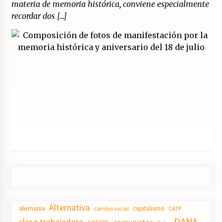
materia de memoria histórica, conviene especialmente
recordar dos […]
Alternativa
alemania
capitalismo
CATP
cambio social
DANA
clase trabajadora
comunistas