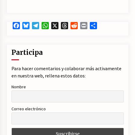
Facebook
Bluesky
Telegram
WhatsApp
X
Threads
Reddit
Print
Compartir
Participa
Para hacer comentarios y colaborar más activamente
en nuestra web, rellena estos datos:
Nombre
Correo electrónico