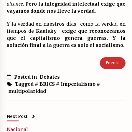
alcance
.
Pero la integridad intelectual exige que
vayamos donde nos lleve la verdad.
Y la verdad en nuestros días -como la verdad en
tiempos de
Kautsky
–
exige que reconozcamos
que el capitalismo genera guerras. Y la
solución final a la guerra es solo el socialismo.
Fuente
Posted in
Debates
Tagged #
BRICS
#
Imperialismo
#
multipolaridad
Next Post
Nacional