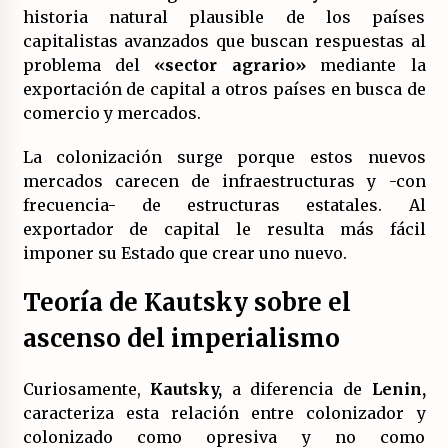
historia natural plausible de los países
capitalistas avanzados que buscan respuestas al
problema del
«sector agrario»
mediante la
exportación de capital a otros países en busca de
comercio y mercados.
La colonización surge porque estos nuevos
mercados carecen de infraestructuras y -con
frecuencia- de estructuras estatales. Al
exportador de capital le resulta más fácil
imponer su Estado que crear uno nuevo.
Teoría de Kautsky sobre el
ascenso del imperialismo
Curiosamente,
Kautsky,
a diferencia de
Lenin,
caracteriza esta relación entre colonizador y
colonizado como opresiva y no como