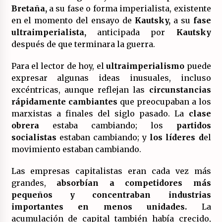
Bretaña,
a su fase o forma imperialista, existente
en el momento del ensayo de
Kautsky,
a su
fase
ultraimperialista,
anticipada por
Kautsky
después de que terminara la guerra.
Para el lector de hoy, el
ultraimperialismo
puede
expresar algunas ideas inusuales, incluso
excéntricas, aunque reflejan las
circunstancias
rápidamente cambiantes
que preocupaban a los
marxistas a finales del siglo pasado. La
clase
obrera
estaba cambiando; los
partidos
socialistas
estaban cambiando; y
los líderes d
el
movimiento estaban cambiando.
Las empresas capitalistas eran cada vez más
grandes,
absorbían a competidores más
pequeños y concentraban industrias
importantes en menos unidades.
La
acumulación de capital también había crecido,