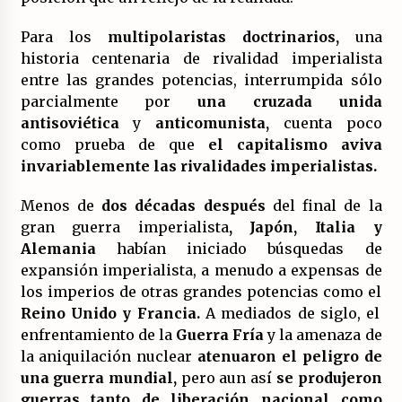
Para los
multipolaristas doctrinarios,
una
historia centenaria de rivalidad imperialista
entre las grandes potencias, interrumpida sólo
parcialmente por
una cruzada unida
antisoviética
y
anticomunista,
cuenta poco
como prueba de que
el capitalismo aviva
invariablemente las rivalidades imperialistas.
Menos de
dos décadas después
del final de la
gran guerra imperialista
, Japón, Italia y
Alemania
habían iniciado búsquedas de
expansión imperialista, a menudo a expensas de
los imperios de otras grandes potencias como el
Reino Unido y Francia.
A mediados de siglo, el
enfrentamiento de la
Guerra Fría
y la amenaza de
la aniquilación nuclear
atenuaron el peligro de
una guerra mundial,
pero aun así
se produjeron
guerras tanto de liberación nacional como