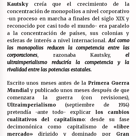
Kautsky
creía que el crecimiento de la
concentración de monopolios a nivel corporativo
-un proceso en marcha a finales del siglo XIX y
reconocido por casi todo el mundo- era paralelo
a la concentración de países, sus colonias y
esferas de interés a nivel internacional.
Así como
los monopolios reducen la competencia entre las
corporaciones
, razonaba Kautsky,
el
ultraimperialismo reduciría la competencia y la
rivalidad entre las potencias estatales.
Escrito unos meses antes de la
Primera Guerra
Mundial
y publicado unos meses después de que
comenzara la guerra (con revisiones),
Ultraimperialismo
(septiembre de 1914)
pretendía -ante todo- explicar
los cambios
cualitativos del capitalismo
: desde su fase
decimonónica como capitalismo de
«libre
mercado»
dirigido y dominado por
Gran