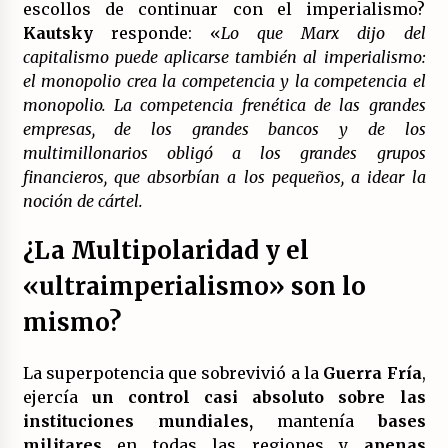
escollos de continuar con el imperialismo?
Kautsky
responde: «
Lo que Marx dijo del
capitalismo puede aplicarse también al imperialismo:
el monopolio crea la competencia y la competencia el
monopolio. La competencia frenética de las grandes
empresas, de los grandes bancos y de los
multimillonarios obligó a los grandes grupos
financieros, que absorbían a los pequeños, a idear la
noción de cártel.
¿La Multipolaridad y el
«ultraimperialismo» son lo
mismo?
La superpotencia que sobrevivió a la
Guerra Fría
,
ejercía
un control casi absoluto sobre las
instituciones mundiales,
mantenía
bases
militares
en todas las regiones y
apenas