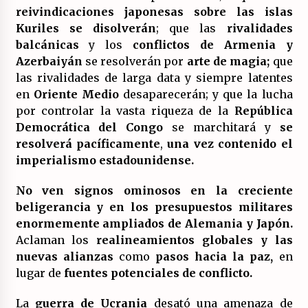
reivindicaciones japonesas sobre las islas
Kuriles se disolverán
; que las
rivalidades
balcánicas
y los
conflictos de Armenia y
Azerbaiyán
se resolverán por
arte de magia;
que
las rivalidades de larga data y siempre latentes
en
Oriente Medio
desaparecerán; y que la lucha
por controlar la vasta riqueza de la
República
Democrática del Congo
se marchitará y
se
resolverá pacíficamente
,
una vez contenido el
imperialismo estadounidense.
No ven signos ominosos en la creciente
beligerancia y en los presupuestos militares
enormemente ampliados de Alemania y Japón.
Aclaman los
realineamientos globales y las
nuevas alianzas
como
pasos hacia la paz,
en
lugar de
fuentes potenciales de conflicto.
La
guerra de Ucrania
desató una amenaza de