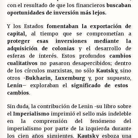
con el resultado de que los financieros
buscaban
oportunidades de inversión más lejos.
Y los Estados
fomentaban la exportación de
capital,
al tiempo que se comprometían a
proteger esas inversiones mediante la
adquisición de colonias
y el desarrollo de
esferas de interés. Estos profundos
cambios
cualitativos
no pasaron desapercibidos; dentro
de los círculos marxistas, no sólo
Kautsky,
sino
otros
-Bukharin, Luxemburg
y, por supuesto,
Lenin
– exploraban el
significado de estos
cambios
.
Sin duda, la contribución de Lenin -su libro sobre
el
Imperialismo
imprimió el sello más indeleble
en la comprensión del fenómeno del
imperialismo por parte de la izquierda durante
los cien años siguientes.
Kautsky
esboza una