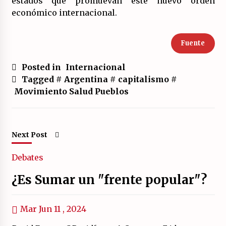
estados que promuevan este nuevo orden
económico internacional.
Fuente
Posted in
Internacional
Tagged #
Argentina
#
capitalismo
#
Movimiento Salud Pueblos
Next Post
Debates
¿Es Sumar un "frente popular"?
Mar Jun 11 , 2024