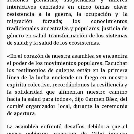
(Almería)
interactivos centrados en cinco temas clave:
14/07/2026
resistencia a la guerra, la ocupación y la
migración forzada; los conocimientos
tradicionales ancestrales y populares; justicia de
género en salud; transformación de los sistemas
de salud; y la salud de los ecosistemas.
«En el corazón de nuestra asamblea se encuentra
el poder de los movimientos populares. Escuchar
los testimonios de quienes están en la primera
línea de la lucha enciende un fuego en nuestro
espíritu colectivo, recordándonos la resiliencia y
la solidaridad que alimentan nuestro camino
hacia la salud para todos», dijo Carmen Báez, del
comité organizador local, durante la ceremonia
de apertura.
La asamblea enfrentó desafíos debido a que el
nuevo gobierno argentino de Milei impuso