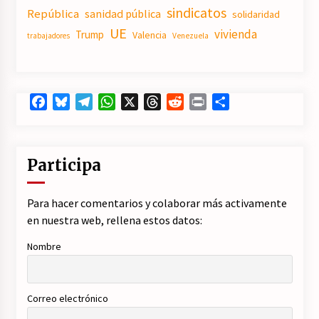
sindicatos
República
sanidad pública
solidaridad
UE
vivienda
Trump
Valencia
trabajadores
Venezuela
Facebook
Bluesky
Telegram
WhatsApp
X
Threads
Reddit
Print
Compartir
Participa
Para hacer comentarios y colaborar más activamente
en nuestra web, rellena estos datos:
Nombre
Correo electrónico