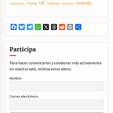
UE
vivienda
Trump
Valencia
trabajadores
Venezuela
Facebook
Bluesky
Telegram
WhatsApp
X
Threads
Reddit
Print
Compartir
Participa
Para hacer comentarios y colaborar más activamente
en nuestra web, rellena estos datos:
Nombre
Correo electrónico