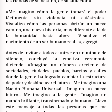
las riendas de su destino, de su situación».
(Almería)
14/07/2026
«Me imagino cómo la gente tomará el poder
fácilmente, sin violencia ni catástrofes…
Visualizo cómo las personas abrirán un nuevo
camino, una nueva historia, muy diferente a la de
la humanidad hasta ahora… Visualizo el
nacimiento de un ser humano real…», agregó
Antes de invitar a todos a unirse en un minuto de
silencio, concluyó la emotiva ceremonia
diciendo: «Imagino un número creciente de
sociedades, ciudades, pueblos, barrios y calles
donde la gente ha logrado cambiar la estructura
de poder y desbloquearel futuro… Me imagino una
Nación Humana Universal… Imagino un nuevo
futuro… Me imagino a la gente… Imagino un
mundo brillante, transformado y humano… Llevo
este mensaje a todas las personas que me