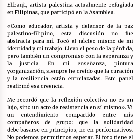
Elfranji, artista palestina actualmente refugiada
en Filipinas, que participó en la Asamblea.
«Como educador, artista y defensor de la paz
palestino-filipino, esta discusión no fue
abstracta para mí. Tocó el núcleo mismo de mi
identidad y mi trabajo. Llevo el peso de la pérdida,
pero también un compromiso con la esperanza y
la justicia. En mi enseñanza, pintura
yorganización, siempre he creído que la curación
y la resiliencia están entrelazadas. Este panel
reafirmó esa creencia.
Me recordó que la reflexión colectiva no es un
lujo, sino un acto de resistencia en sí mismo». Vi
un entendimiento compartido entre mis
compañeros de grupo: que la solidaridad
debe basarse en principios, no en performativos.
No podemos permitirnos esperar. El foro tiene el