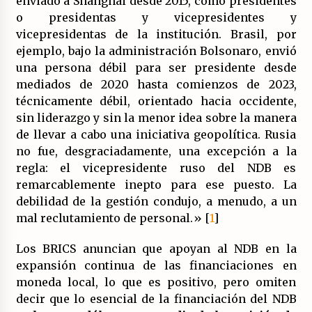
enviado a Shanghái desde 2015, como presidentes
o presidentas y vicepresidentes y
vicepresidentas de la institución. Brasil, por
ejemplo, bajo la administración Bolsonaro, envió
una persona débil para ser presidente desde
mediados de 2020 hasta comienzos de 2023,
técnicamente débil, orientado hacia occidente,
sin liderazgo y sin la menor idea sobre la manera
de llevar a cabo una iniciativa geopolítica. Rusia
no fue, desgraciadamente, una excepción a la
regla: el vicepresidente ruso del NDB es
remarcablemente inepto para ese puesto. La
debilidad de la gestión condujo, a menudo, a un
mal reclutamiento de personal.» [
1
]
Los BRICS anuncian que apoyan al NDB en la
expansión continua de las financiaciones en
moneda local, lo que es positivo, pero omiten
decir que lo esencial de la financiación del NDB