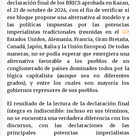
declaración final de los BRICS aprobada en Kazan,
(Almería)
14/07/2026
el 23 de octubre de 2024, con el fin de verificar si
ese bloque propone una alternativa al modelo y a
las políticas impuestas por las potencias
imperialistas tradicionales (reunidas en el
G7
:
Estados Unidos, Alemania, Francia, Gran Bretaña,
Canadá, Japón, Italia y la Unión Europea). De todas
maneras, no se podía esperar que emergiera una
alternativa favorable a los pueblos de un
conglomerado de países dominados todos por la
lógica capitalista (aunque sea en diferentes
grados), y entre los cuales son mayoría los
gobiernos represores de sus pueblos.
El resultado de la lectura de la declaración final
íntegra es indiscutible: incluso en sus términos,
no se encuentra una verdadera diferencia con los
discursos, con las declaraciones de las
principales potencias imperialistas