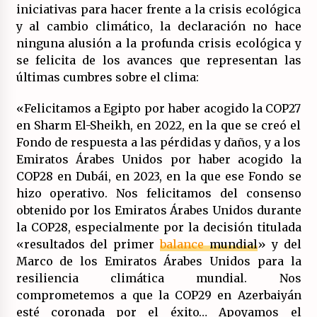
iniciativas para hacer frente a la crisis ecológica
y al cambio climático, la declaración no hace
ninguna alusión a la profunda crisis ecológica y
se felicita de los avances que representan las
últimas cumbres sobre el clima:
«Felicitamos a Egipto por haber acogido la COP27
en Sharm El-Sheikh, en 2022, en la que se creó el
Fondo de respuesta a las pérdidas y daños, y a los
Emiratos Árabes Unidos por haber acogido la
COP28 en Dubái, en 2023, en la que ese Fondo se
hizo operativo. Nos felicitamos del consenso
obtenido por los Emiratos Árabes Unidos durante
la COP28, especialmente por la decisión titulada
«resultados del primer
balance
mundial
» y del
Marco de los Emiratos Árabes Unidos para la
resiliencia climática mundial. Nos
comprometemos a que la COP29 en Azerbaiyán
esté coronada por el éxito… Apoyamos el