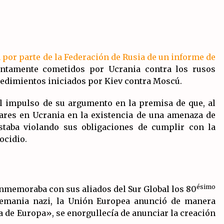
 por parte de la Federación de Rusia de un informe de
untamente cometidos por Ucrania contra los rusos
cedimientos iniciados por Kiev contra Moscú.
el impulso de su argumento en la premisa de que, al
tares en Ucrania en la existencia de una amenaza de
staba violando sus obligaciones de cumplir con la
ocidio.
ésimo
nmemoraba con sus aliados del Sur Global los 80
Alemania nazi, la Unión Europea anunció de manera
 de Europa», se enorgullecía de anunciar la creación