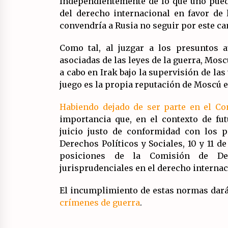
Independientemente de lo que uno pueda
del derecho internacional en favor de l
convendría a Rusia no seguir por este ca
Como tal, al juzgar a los presuntos 
asociadas de las leyes de la guerra, Mosc
a cabo en Irak bajo la supervisión de la
juego es la propia reputación de Moscú e
Habiendo dejado de ser parte en el 
importancia que, en el contexto de fu
juicio justo de conformidad con los p
Derechos Políticos y Sociales, 10 y 11 
posiciones de la Comisión de Der
jurisprudenciales en el derecho interna
El incumplimiento de estas normas dar
crímenes de guerra
.