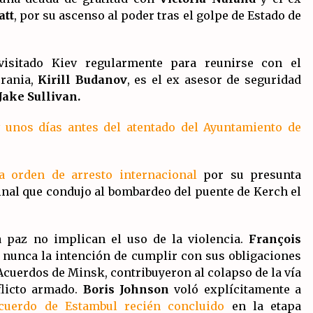
att
, por su ascenso al poder tras el golpe de Estado de
visitado Kiev regularmente para reunirse con el
crania,
Kirill Budanov
, es el ex asesor de seguridad
Jake Sullivan.
 unos días antes del atentado del Ayuntamiento de
a orden de arresto internacional
por su presunta
nal que condujo al bombardeo del puente de Kerch el
a paz no implican el uso de la violencia.
François
r nunca la intención de cumplir con sus obligaciones
Acuerdos de Minsk, contribuyeron al colapso de la vía
flicto armado.
Boris Johnson
voló explícitamente a
acuerdo de Estambul recién concluido
en la etapa