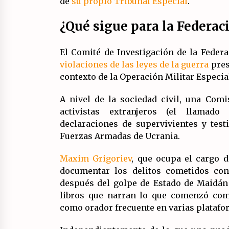
de
su propio Tribunal Especial
.
¿Qué sigue para la Federac
El Comité de Investigación de la Fede
violaciones de las leyes de la guerra
pres
contexto de la Operación Militar Especia
A nivel de la sociedad civil, una Com
activistas extranjeros (el llamado
T
declaraciones de supervivientes y tes
Fuerzas Armadas de Ucrania.
Maxim Grigoriev
, que ocupa el cargo 
documentar los delitos cometidos con
después del golpe de Estado de Maidán 
libros que narran lo que comenzó como
como orador frecuente en varias platafo