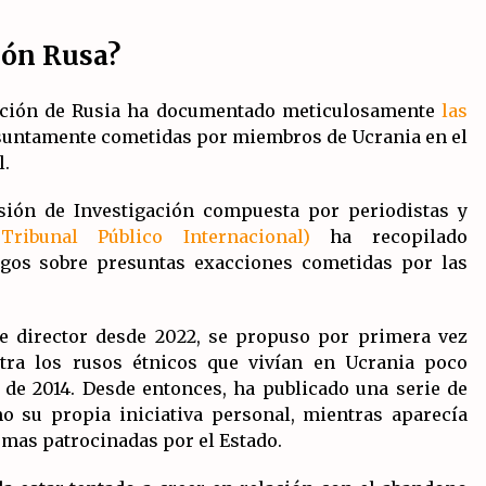
ión Rusa?
ración de Rusia ha documentado meticulosamente
las
untamente cometidas por miembros de Ucrania en el
l.
isión de Investigación compuesta por periodistas y
ribunal Público Internacional)
ha recopilado
tigos sobre presuntas exacciones cometidas por las
de director desde 2022, se propuso por primera vez
tra los rusos étnicos que vivían en Ucrania poco
de 2014. Desde entonces, ha publicado una serie de
 su propia iniciativa personal, mientras aparecía
rmas patrocinadas por el Estado.