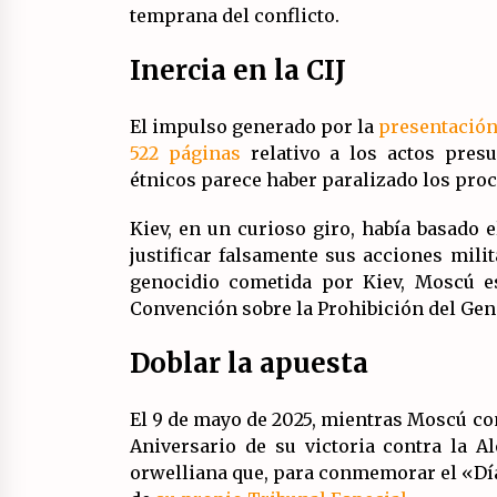
temprana del conflicto.
Inercia en la CIJ
El impulso generado por la
presentación
522 páginas
relativo a los actos pres
étnicos parece haber paralizado los pro
Kiev, en un curioso giro, había basado 
justificar falsamente sus acciones mili
genocidio cometida por Kiev, Moscú e
Convención sobre la Prohibición del Gen
Doblar la apuesta
El 9 de mayo de 2025, mientras Moscú co
Aniversario de su victoria contra la 
orwelliana que, para conmemorar el «Día