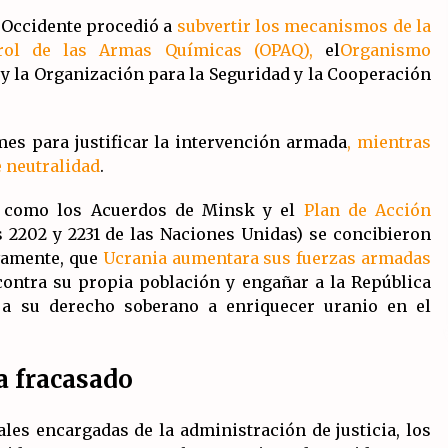
, Occidente procedió a
subvertir los mecanismos de la
rol de las Armas Químicas (OPAQ),
el
Organismo
y la Organización para la Seguridad y la Cooperación
mes para justificar la intervención armada
, mientras
 neutralidad
.
os como los Acuerdos de Minsk y el
Plan de Acción
 2202 y 2231 de las Naciones Unidas) se concibieron
vamente, que
Ucrania aumentara sus fuerzas armadas
contra su propia población y engañar a la República
 a su derecho soberano a enriquecer uranio en el
a fracasado
ales encargadas de la administración de justicia, los