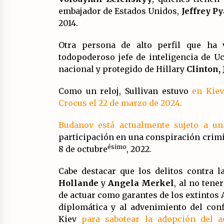
embajador de Estados Unidos,
Jeffrey Py
2014.
Otra persona de alto perfil que ha 
todopoderoso jefe de inteligencia de U
nacional y protegido de Hillary
Clinton, 
Como un reloj, Sullivan estuvo
en Kiev
Crocus el 22 de marzo de 2024.
Budanov está actualmente sujeto a un
participación en una conspiración crimi
ésimo
8 de octubre
, 2022.
Cabe destacar que los delitos contra l
Hollande
y
Angela Merkel
, al no tene
de actuar como garantes de los extintos 
diplomática y al advenimiento del con
Kiev
para sabotear la adopción del 