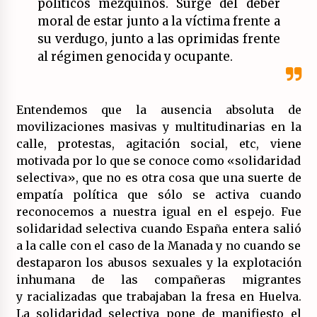
políticos mezquinos. Surge del deber
(Almería)
moral de estar junto a la víctima frente a
14/07/2026
su verdugo, junto a las oprimidas frente
al régimen genocida y ocupante.
Entendemos que la ausencia absoluta de
movilizaciones masivas y multitudinarias en la
calle, protestas, agitación social, etc, viene
motivada por lo que se conoce como «solidaridad
selectiva», que no es otra cosa que una suerte de
empatía política que sólo se activa cuando
reconocemos a nuestra igual en el espejo. Fue
solidaridad selectiva cuando España entera salió
a la calle con el caso de la Manada y no cuando se
destaparon los abusos sexuales y la explotación
inhumana de las compañeras migrantes
y racializadas que trabajaban la fresa en Huelva.
La solidaridad selectiva pone de manifiesto el