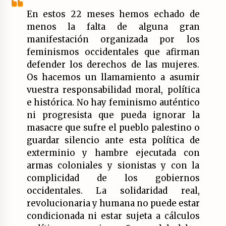
17/07/2026
En estos 22 meses hemos echado de
menos la falta de alguna gran
La OTAN acelera la militarización industrial
manifestación organizada por los
con un nuevo modelo de producción
permanente.
feminismos occidentales que afirman
16/07/2026
defender los derechos de las mujeres.
Os hacemos un llamamiento a asumir
Actos en Valencia y Alicante contra la
vuestra responsabilidad moral, política
represión del activismo por Palestina.
16/07/2026
e histórica. No hay feminismo auténtico
ni progresista que pueda ignorar la
masacre que sufre el pueblo palestino o
Asamblea abierta de los CLER en Alaquàs
plantea una alternativa a las obras aprobadas
guardar silencio ante esta política de
para La Saleta y la línea C3.
exterminio y hambre ejecutada con
16/07/2026
armas coloniales y sionistas y con la
Declaración de Estambul por un Frente Común
complicidad de los gobiernos
contra la OTAN, el Imperialismo y la Guerra.
occidentales. La solidaridad real,
14/07/2026
revolucionaria y humana no puede estar
condicionada ni estar sujeta a cálculos
El fuego no tiene la culpa en Los Gallardos