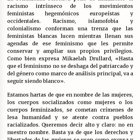
racismo intrínseco de los movimientos
feministas hegemónicos europeístas y
occidentales. Racismo, islamofobia y
colonialismo conforman una trenza que las
feministas blancas lucen mientras llenan sus
agendas de ese feminismo que les permite
conservar y ampliar sus propios privilegios.
Como bien expresa Mikaelah Drullard, «Hasta
que el feminismo no se deshaga del patriarcado y
del género como marco de análisis principal, va a
seguir siendo blanco».
Estamos hartas de que en nombre de las mujeres,
los cuerpos socializados como mujeres o los
cuerpos feminizados, se cometan crímenes de
lesa humanidad y se atente contra pueblos
racializados. Queremos decir alto y claro: no en
nuestro nombre. Basta ya de que los derechos y
libertades de las mujeres se usen como excusa y