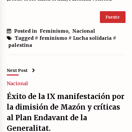
Fuente
Posted in
Feminismo
,
Nacional
Tagged #
feminismo
#
Lucha solidaria
#
palestina
Next Post
Nacional
Éxito de la IX manifestación por
la dimisión de Mazón y críticas
al Plan Endavant de la
Generalitat.