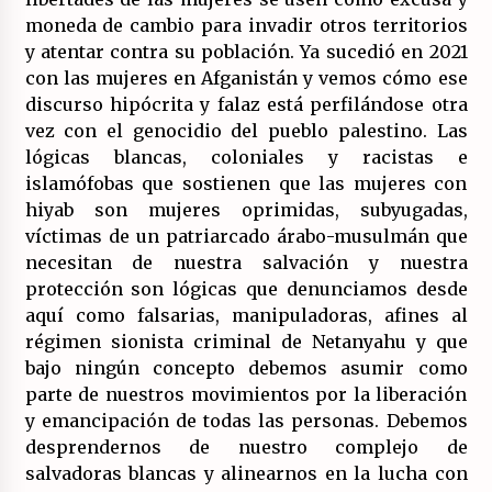
moneda de cambio para invadir otros territorios
y atentar contra su población. Ya sucedió en 2021
con las mujeres en Afganistán y vemos cómo ese
discurso hipócrita y falaz está perfilándose otra
vez con el genocidio del pueblo palestino. Las
lógicas blancas, coloniales y racistas e
islamófobas que sostienen que las mujeres con
hiyab son mujeres oprimidas, subyugadas,
víctimas de un patriarcado árabo-musulmán que
necesitan de nuestra salvación y nuestra
protección son lógicas que denunciamos desde
aquí como falsarias, manipuladoras, afines al
régimen sionista criminal de Netanyahu y que
bajo ningún concepto debemos asumir como
parte de nuestros movimientos por la liberación
y emancipación de todas las personas. Debemos
desprendernos de nuestro complejo de
salvadoras blancas y alinearnos en la lucha con