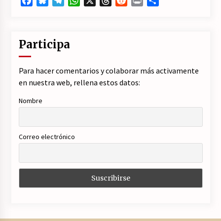
Facebook
Bluesky
Telegram
WhatsApp
X
Threads
Reddit
Print
Compartir
Participa
Para hacer comentarios y colaborar más activamente
en nuestra web, rellena estos datos:
Nombre
Correo electrónico