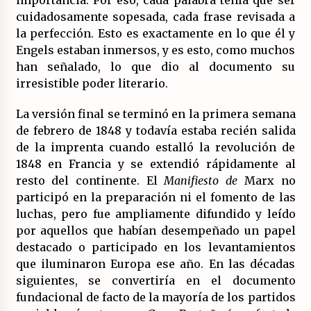
importancia. Por eso, cada palabra tenía que ser
cuidadosamente sopesada, cada frase revisada a
la perfección. Esto es exactamente en lo que él y
Engels estaban inmersos, y es esto, como muchos
han señalado, lo que dio al documento su
irresistible poder literario.
La versión final se terminó en la primera semana
de febrero de 1848 y todavía estaba recién salida
de la imprenta cuando estalló la revolución de
1848 en Francia y se extendió rápidamente al
resto del continente. El
Manifiesto de
Marx no
participó en la preparación ni el fomento de las
luchas, pero fue ampliamente difundido y leído
por aquellos que habían desempeñado un papel
destacado o participado en los levantamientos
que iluminaron Europa ese año. En las décadas
siguientes, se convertiría en el documento
fundacional de facto de la mayoría de los partidos