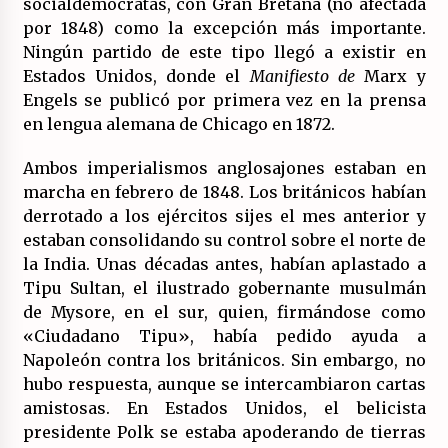
socialdemócratas, con Gran Bretaña (no afectada
por 1848) como la excepción más importante.
Ningún partido de este tipo llegó a existir en
Estados Unidos, donde el
Manifiesto de
Marx y
Engels se publicó por primera vez en la prensa
en lengua alemana de Chicago en 1872.
Ambos imperialismos anglosajones estaban en
marcha en febrero de 1848. Los británicos habían
derrotado a los ejércitos sijes el mes anterior y
estaban consolidando su control sobre el norte de
la India. Unas décadas antes, habían aplastado a
Tipu Sultan, el ilustrado gobernante musulmán
de Mysore, en el sur, quien, firmándose como
«Ciudadano Tipu», había pedido ayuda a
Napoleón contra los británicos. Sin embargo, no
hubo respuesta, aunque se intercambiaron cartas
amistosas. En Estados Unidos, el belicista
presidente Polk se estaba apoderando de tierras