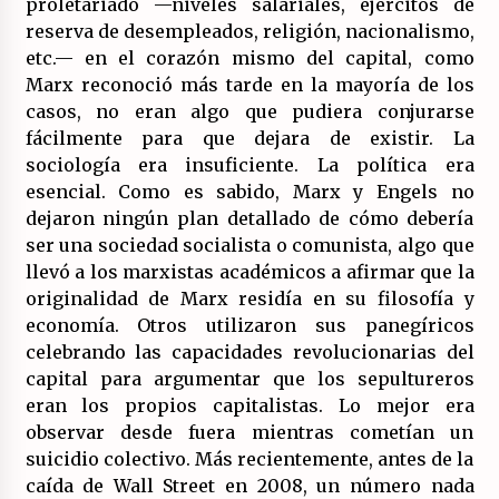
proletariado —niveles salariales, ejércitos de
reserva de desempleados, religión, nacionalismo,
etc.— en el corazón mismo del capital, como
Marx reconoció más tarde en la mayoría de los
casos, no eran algo que pudiera conjurarse
fácilmente para que dejara de existir. La
sociología era insuficiente. La política era
esencial. Como es sabido, Marx y Engels no
dejaron ningún plan detallado de cómo debería
ser una sociedad socialista o comunista, algo que
llevó a los marxistas académicos a afirmar que la
originalidad de Marx residía en su filosofía y
economía. Otros utilizaron sus panegíricos
celebrando las capacidades revolucionarias del
capital para argumentar que los sepultureros
eran los propios capitalistas. Lo mejor era
observar desde fuera mientras cometían un
suicidio colectivo. Más recientemente, antes de la
caída de Wall Street en 2008, un número nada