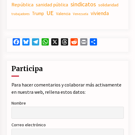
sindicatos
República
sanidad pública
solidaridad
UE
vivienda
Trump
Valencia
trabajadores
Venezuela
Facebook
Bluesky
Telegram
WhatsApp
X
Threads
Reddit
Print
Compartir
Participa
Para hacer comentarios y colaborar más activamente
en nuestra web, rellena estos datos:
Nombre
Correo electrónico