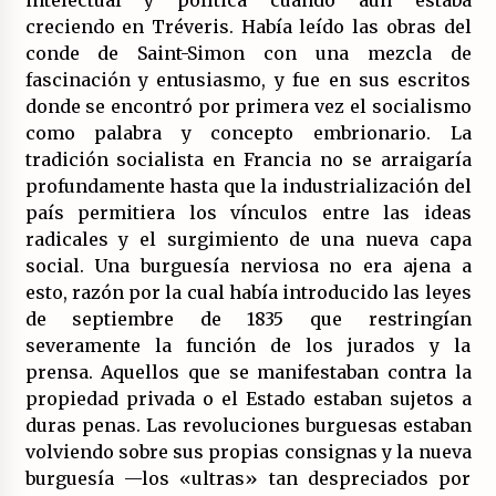
intelectual y política cuando aún estaba
creciendo en Tréveris. Había leído las obras del
conde de Saint-Simon con una mezcla de
fascinación y entusiasmo, y fue en sus escritos
donde se encontró por primera vez el socialismo
como palabra y concepto embrionario. La
tradición socialista en Francia no se arraigaría
profundamente hasta que la industrialización del
país permitiera los vínculos entre las ideas
radicales y el surgimiento de una nueva capa
social. Una burguesía nerviosa no era ajena a
esto, razón por la cual había introducido las leyes
de septiembre de 1835 que restringían
severamente la función de los jurados y la
prensa. Aquellos que se manifestaban contra la
propiedad privada o el Estado estaban sujetos a
duras penas. Las revoluciones burguesas estaban
volviendo sobre sus propias consignas y la nueva
burguesía —los «ultras» tan despreciados por