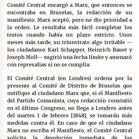
Comité Central encargó a Marx, que entonces se
encontraba en Bruselas, la redacción de un
manifiesto. Marx aceptó, pero no dio prioridad a
la orden. Le resultaba más fácil completar los
textos cuando había un plazo estricto. Unos
meses más tarde, un triunvirato algo irritable —
los ciudadanos Karl Schapper, Heinrich Bauer y
Joseph Moll— sugirió una fecha límite y amenazó
con represalias si no se cumplía:
El Comité Central (en Londres) ordena por la
presente al Comité de Distrito de Bruselas que
notifique al ciudadano Marx que, si el Manifiesto
del Partido Comunista, cuya redacción consintió
en el último Congreso, no llega a Londres antes
del martes 1 de febrero [1848], se tomarán más
medidas contra él. En caso de que el ciudadano
Marx no escriba el Manifiesto, el Comité Central
solicita la devolución inmediata de los