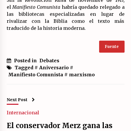
Sin la Revolución Rusa de noviembre de 1917,
el
Manifiesto Comunista
habría quedado relegado a
las bibliotecas especializadas en lugar de
rivalizar con la Biblia como el texto más
traducido de la historia moderna.
Fuente
Posted in
Debates
Tagged #
Aniversario
#
Manifiesto Comunista
#
marxismo
Next Post
Internacional
El conservador Merz gana las