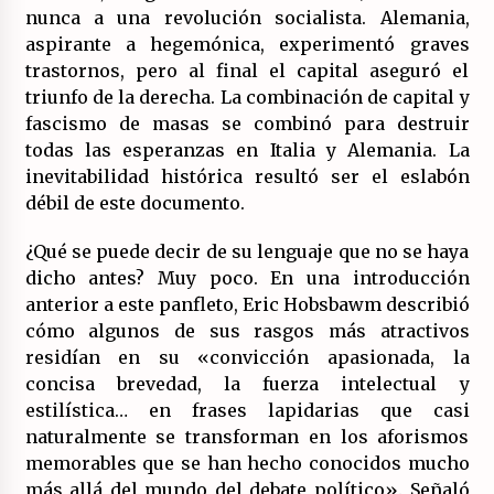
nunca a una revolución socialista. Alemania,
aspirante a hegemónica, experimentó graves
trastornos, pero al final el capital aseguró el
triunfo de la derecha. La combinación de capital y
fascismo de masas se combinó para destruir
todas las esperanzas en Italia y Alemania. La
inevitabilidad histórica resultó ser el eslabón
débil de este documento.
¿Qué se puede decir de su lenguaje que no se haya
dicho antes? Muy poco. En una introducción
anterior a este panfleto, Eric Hobsbawm describió
cómo algunos de sus rasgos más atractivos
residían en su «convicción apasionada, la
concisa brevedad, la fuerza intelectual y
estilística… en frases lapidarias que casi
naturalmente se transforman en los aforismos
memorables que se han hecho conocidos mucho
más allá del mundo del debate político». Señaló