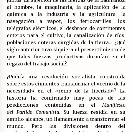
juntas. La sujeción de las fuerzas de la naturaleza
al hombre, la maquinaria, la aplicación de la
química a la industria y la agricultura, la
navegación a vapor, los ferrocarriles, los
telégrafos eléctricos, el desbroce de continentes
enteros para el cultivo, la canalización de ríos,
poblaciones enteras surgidas de la tierra… ¿Qué
siglo anterior tuvo siquiera el presentimiento de
que tales fuerzas productivas dormían en el
regazo del trabajo social?
¿Podría una revolución socialista construida
sobre estos cimientos transformar el «reino de la
necesidad» en el «reino de la libertad»? La
historia ha confirmado muy pocas de las
predicciones contenidas en el
Manifiesto
del
Partido Comunista
. Su fuerza residía en su
amplio alcance, un llamamiento a transformar el
mundo. Pero las divisiones dentro del