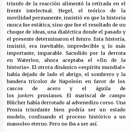
triunfo de la reacción alimentó la retirada en el
frente intelectual. Hegel, el teórico de la
movilidad permanente, insistió en que la historia
nunca fue estática, sino que fue el resultado de un
choque de ideas, una dialéctica donde el pasado y
el presente determinaron el futuro. Esta historia,
insistió, era inevitable, impredecible y, lo más
importante, imparable. Sacudido por la derrota
en Waterloo, ahora aceptaba el «fin de la
historia». El otrora dinámico «espíritu mundial»
había dejado de lado el abrigo, el sombrero y la
bandera tricolor de Napoleón en favor de los
cascos de acero y el águila de
los
junkers
prusianos. El mariscal de campo
Blücher había derrotado al advenedizo corso. Una
Prusia triunfante bien podría ser un estado
modelo, confinando el proceso histórico a un
mausoleo eterno. Pero no iba a ser así.