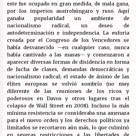
este fue ocupado en gran medida, de mala gana,
por los imperios austrohúngaro y ruso. Aquí
ganaba popularidad un ambiente de
nacionalismo radical, un deseo de
autodeterminación e independencia. La euforia
creada por el Congreso de los Vencedores se
había desvanecido —en cualquier caso, nunca
había cautivado a las masas— y comenzaron a
aparecer diversas formas de disidencia en forma
de lucha de clases, demandas democráticas y
nacionalismo radical; el estado de ánimo de las
élites europeas se volvió sombrío (no muy
diferente de las reuniones de los ricos y
poderosos en Davos y otros lugares tras el
colapso de Wall Street en 2008). Incluso la más
mínima resistencia se consideraba una amenaza
para el nuevo orden y los derechos políticos ya
limitados se recortaron aún más, lo que culminó
en severas restricciones a las libertades de