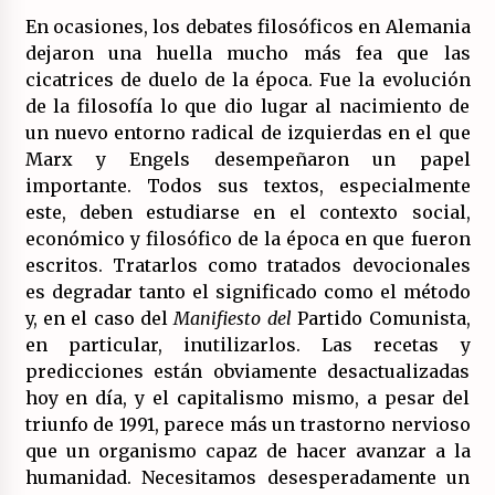
(Almería)
En ocasiones, los debates filosóficos en Alemania
14/07/2026
dejaron una huella mucho más fea que las
cicatrices de duelo de la época. Fue la evolución
de la filosofía lo que dio lugar al nacimiento de
un nuevo entorno radical de izquierdas en el que
Marx y Engels desempeñaron un papel
importante. Todos sus textos, especialmente
este, deben estudiarse en el contexto social,
económico y filosófico de la época en que fueron
escritos. Tratarlos como tratados devocionales
es degradar tanto el significado como el método
y, en el caso del
Manifiesto del
Partido Comunista,
en particular, inutilizarlos. Las recetas y
predicciones están obviamente desactualizadas
hoy en día, y el capitalismo mismo, a pesar del
triunfo de 1991, parece más un trastorno nervioso
que un organismo capaz de hacer avanzar a la
humanidad. Necesitamos desesperadamente un